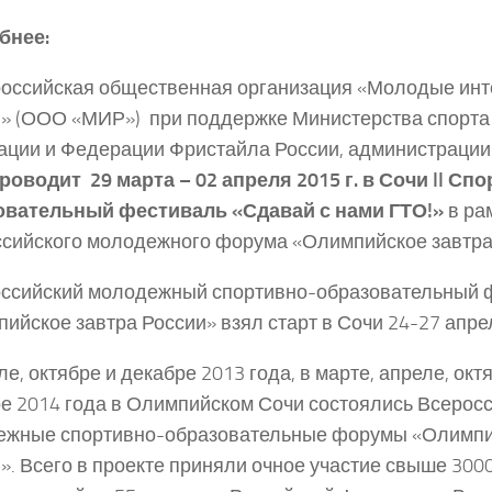
бнее:
оссийская общественная организация «Молодые ин
» (ООО «МИР») при поддержке Министерства спорта
ции и Федерации Фристайла России, администрации
роводит
29 марта – 02 апреля 2015 г.
в Сочи
II
Спо
овательный фестиваль «Сдавай с нами ГТО!»
в рам
сийского молодежного форума «Олимпийское завтра
оссийский молодежный спортивно-образовательный
ийское завтра России» взял старт в Сочи 24-27 апре
ле, октябре и декабре 2013 года, в марте, апреле, окт
е 2014 года в Олимпийском Сочи состоялись Всерос
ежные спортивно-образовательные форумы «Олимпи
». Всего в проекте приняли очное участие свыше 300