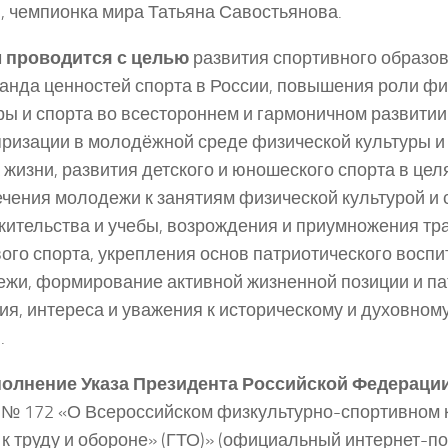
, чемпионка мира Татьяна Савостьянова.
 проводится с целью
развития спортивного образов
анда ценностей спорта в России, повышения роли ф
ры и спорта во всестороннем и гармоничном развитии
ризации в молодёжной среде физической культуры и
 жизни, развития детского и юношеского спорта в цел
чения молодежи к занятиям физической культурой и 
жительства и учебы, возрождения и приумножения тр
ого спорта, укрепления основ патриотического воспи
жи, формирование активной жизненной позиции и па
ия, интереса и уважения к историческому и духовно
.
полнение Указа Президента Российской Федераци
. № 172 «О Всероссийском физкультурно-спортивном
 к труду и обороне» (ГТО)» (официальный интернет-п