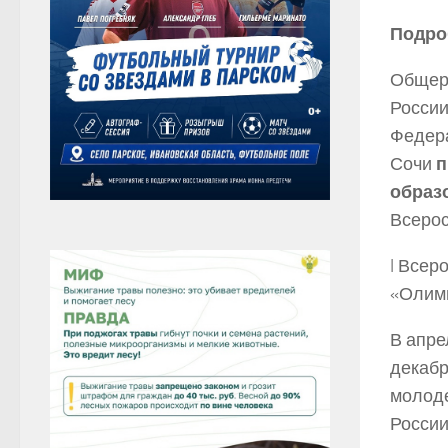
Подро
Общер
России
Федера
Сочи
п
образ
Всерос
I Всер
«Олимп
В апре
декабр
молод
России