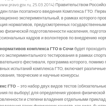
/www.pravo.gov.ru, 25.03.2014) Правительством Росси
ден план поэтапного введения Комплекса ГТО. Перв
зационно экспериментальный, в рамках которого про
ция нормативов, предусмотренных государственным
ню физической подготовленности населения; подгото
сиональных кадров и волонтеров по внедрению нор
 нормативов комплекса ГТО в Сочи
будет проходит
го экспериментального тестирования в рамках спорт
вательного фестиваля, программа которого, помимо
вных испытаний комплекса ГТО, включает различны
ования, творческие и научные конкурсы.
екс ГТО
– это набор двух видов тестов (обязательны
ния по выбору) для определения уровня физической
овленности и степени владения отдельными прикла