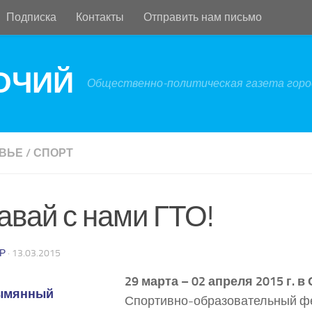
Подписка
Контакты
Отправить нам письмо
БОЧИЙ
Общественно-политическая газета город
ВЬЕ
/
СПОРТ
авай с нами ГТО!
Р
·
13.03.2015
29 марта – 02 апреля 2015 г. в
Спортивно-образовательный ф