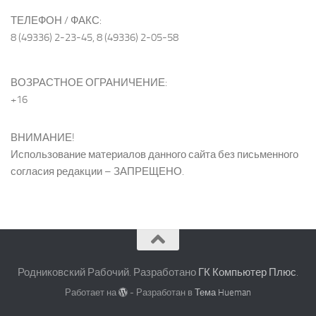
ТЕЛЕФОН / ФАКС:
8 (49336) 2-23-45, 8 (49336) 2-05-58
ВОЗРАСТНОЕ ОГРАНИЧЕНИЕ:
+16
ВНИМАНИЕ!
Использование материалов данного сайта без письменного
согласия редакции – ЗАПРЕЩЕНО.
Родниковский Рабочий. Разработано
ГК Компьютер Плюс
.
Работает на
- Разработан в
Тема Hueman