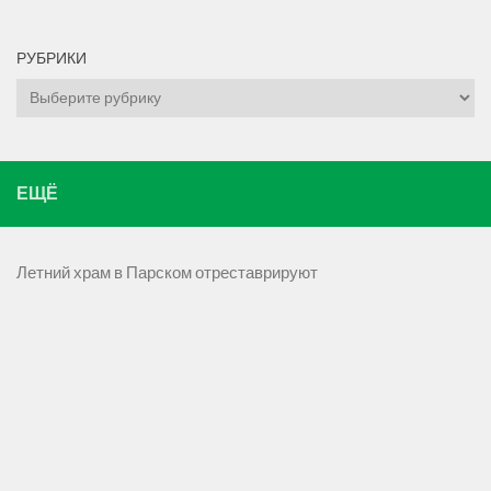
РУБРИКИ
Рубрики
ЕЩЁ
Летний храм в Парском отреставрируют