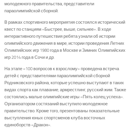
молодежного правительства, представители
параолимпийской сборной.
В рамках спортивного мероприятия состоялся исторический
квест по станциям «Быстрее, выше, сильнее». В ходе
интерактивного путешествия ребята узнали об истории
олимпийского движения в мире, истории проведения Летних
Олимпийских игр 1980 года в Москве и Зимних Олимпийских
игр 2014 года в Сочи и др.
На этапе «100 вопросов к взрослому» проведена встреча
детей с представителями параолимпийской сборной
Родниковского района, которые успешно выступают в таких
видах спорта как плавание, армрестлинг, русский жим. Также
состоялись малые олимпийские игры «Пять колец успеха».
Организатором состязаний выступило молодежное
правительство. Кроме того, презентованы показательные
выступления юных спортсменов клуба восточных
единоборств «Дракон».