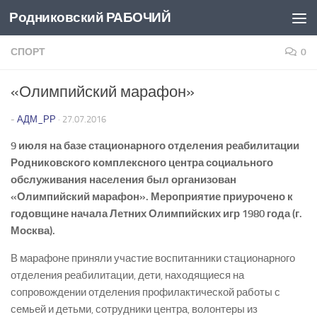
Родниковский РАБОЧИЙ
Перейти к содержимому
СПОРТ
0
«Олимпийский марафон»
-
АДМ_РР
·
27.07.2016
9 июля на базе стационарного отделения реабилитации
Родниковского комплексного центра социального
обслуживания населения был организован
«Олимпийский марафон». Мероприятие приурочено к
годовщине начала Летних Олимпийских игр 1980 года (г.
Москва).
В марафоне приняли участие воспитанники стационарного
отделения реабилитации, дети, находящиеся на
сопровождении отделения профилактической работы с
семьей и детьми, сотрудники центра, волонтеры из