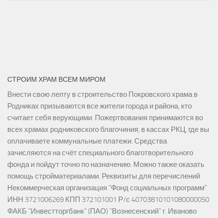
СТРОИМ ХРАМ ВСЕМ МИРОМ
Внести свою лепту в строительство Покровского храма в
Родниках призываются все жители города и района, кто
считает себя верующими. Пожертвования принимаются во
всех храмах родниковского благочиния, в кассах РКЦ, где вы
оплачиваете коммунальные платежи. Средства
зачисляются на счёт специального благотворительного
фонда и пойдут точно по назначению. Можно также оказать
помощь стройматериалами. Реквизиты для перечислений
Некоммерческая организация "Фонд социальных программ"
ИНН 3721006269 КПП 372101001 Р/с 40703810101080000050
ФАКБ "Инвестторгбанк" (ПАО) "Вознесенский" г. Иваново