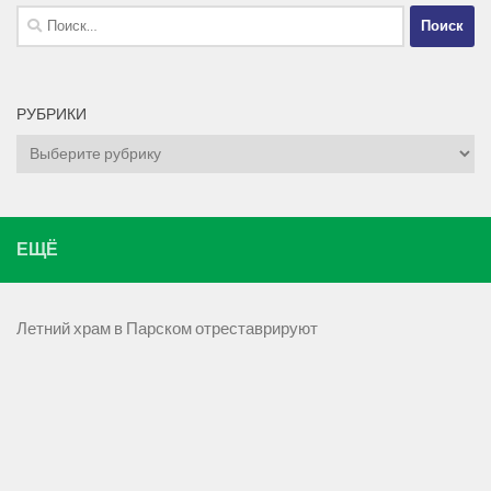
Найти:
РУБРИКИ
Рубрики
ЕЩЁ
Летний храм в Парском отреставрируют