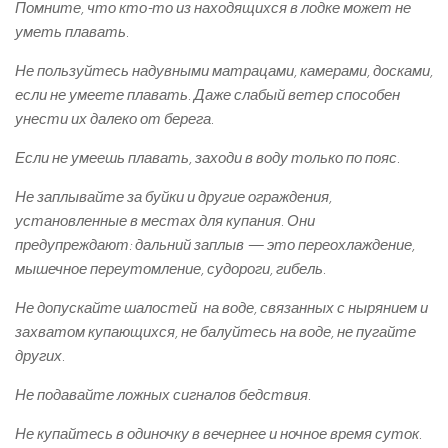
Помните, что кто-то из находящихся в лодке может не
уметь плавать.
Не пользуйтесь надувными матрацами, камерами, досками,
если не умеете плавать. Даже слабый ветер способен
унести их далеко от берега.
Если не умеешь плавать, заходи в воду только по пояс.
Не заплывайте за буйки и другие ограждения,
установленные в местах для купания. Они
предупреждают: дальний заплыв — это переохлаждение,
мышечное переутомление, судороги, гибель.
Не допускайте шалостей на воде, связанных с нырянием и
захватом купающихся, не балуйтесь на воде, не пугайте
других.
Не подавайте ложных сигналов бедствия.
Не купайтесь в одиночку в вечернее и ночное время суток.