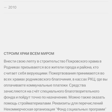
2010
СТРОИМ ХРАМ ВСЕМ МИРОМ
Внести свою лепту в строительство Покровского храма в
Родниках призываются все жители города и района, кто
считает себя верующими. Пожертвования принимаются во
всех храмах родниковского благочиния, в кассах РКЦ, где вы
оплачиваете коммунальные платежи. Средства
зачисляются на счёт специального благотворительного
фонда и пойдут точно по назначению. Можно также оказать
помощь стройматериалами. Реквизиты для перечислений
Некоммерческая организация "Фонд социальных программ"