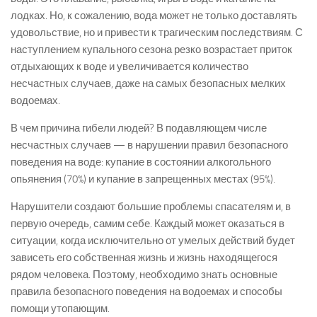
лодках. Но, к сожалению, вода может не только доставлять
удовольствие, но и привести к трагическим последствиям. С
наступлением купального сезона резко возрастает приток
отдыхающих к воде и увеличивается количество
несчастных случаев, даже на самых безопасных мелких
водоемах.
В чем причина гибели людей? В подавляющем числе
несчастных случаев — в нарушении правил безопасного
поведения на воде: купание в состоянии алкогольного
опьянения (70%) и купание в запрещенных местах (95%).
Нарушители создают большие проблемы спасателям и, в
первую очередь, самим себе. Каждый может оказаться в
ситуации, когда исключительно от умелых действий будет
зависеть его собственная жизнь и жизнь находящегося
рядом человека. Поэтому, необходимо знать основные
правила безопасного поведения на водоемах и способы
помощи утопающим.