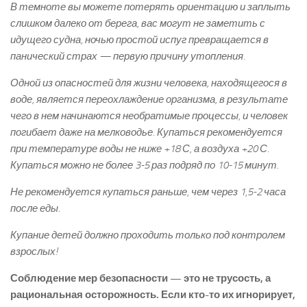
В темноте вы можете потерять ориентацию и заплыть
слишком далеко от берега, вас могут не заметить с
идущего судна, ночью простой испуг превращается в
панический страх — первую причину утопления.
Одной из опасностей для жизни человека, находящегося в
воде, является переохлаждение организма, в результате
чего в нем начинаются необратимые процессы, и человек
погибает даже на мелководье. Купаться рекомендуется
при температуре воды не ниже +18 С, а воздуха +20 С.
Купаться можно не более 3-5 раз подряд по 10-15 минут.
Не рекомендуется купаться раньше, чем через 1,5-2 часа
после еды.
Купание детей должно проходить только под контролем
взрослых!
Соблюдение мер безопасности — это не трусость, а
рациональная осторожность. Если кто-то их игнорирует,