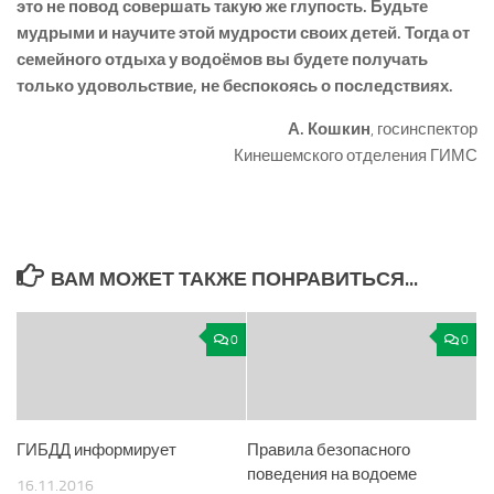
это не повод совершать такую же глупость. Будьте
мудрыми и научите этой мудрости своих детей. Тогда от
семейного отдыха у водоёмов вы будете получать
только удовольствие, не беспокоясь о последствиях.
А. Кошкин
, госинспектор
Кинешемского отделения ГИМС
ВАМ МОЖЕТ ТАКЖЕ ПОНРАВИТЬСЯ...
0
0
ГИБДД информирует
Правила безопасного
поведения на водоеме
16.11.2016