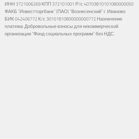
ИНН 3721006269 КПП 372101001 Р/с 40703810101080000050
ФАКБ "Инвестторгбанк" (ПАО) "Вознесенский" г. Иваново
БИК 042406772 К/с 30101810800000000772 Назначение
платежа: Добровольные взносы для некоммерческой
организации "Фонд социальных программ" без НДС.