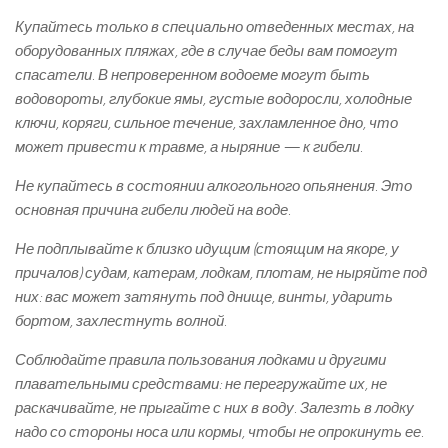
Купайтесь только в специально отведенных местах, на
оборудованных пляжах, где в случае беды вам помогут
спасатели. В непроверенном водоеме могут быть
водовороты, глубокие ямы, густые водоросли, холодные
ключи, коряги, сильное течение, захламленное дно, что
может привести к травме, а ныряние — к гибели.
Не купайтесь в состоянии алкогольного опьянения. Это
основная причина гибели людей на воде.
Не подплывайте к близко идущим (стоящим на якоре, у
причалов) судам, катерам, лодкам, плотам, не ныряйте под
них: вас может затянуть под днище, винты, ударить
бортом, захлестнуть волной.
Соблюдайте правила пользования лодками и другими
плавательными средствами: не перегружайте их, не
раскачивайте, не прыгайте с них в воду. Залезть в лодку
надо со стороны носа или кормы, чтобы не опрокинуть ее.