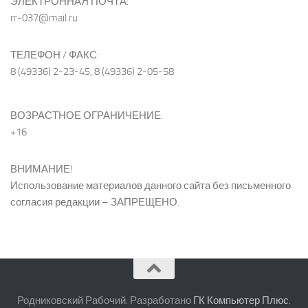
ЭЛЕКТРОННАЯ ПОЧТА:
rr-037@mail.ru
ТЕЛЕФОН / ФАКС:
8 (49336) 2-23-45, 8 (49336) 2-05-58
ВОЗРАСТНОЕ ОГРАНИЧЕНИЕ:
+16
ВНИМАНИЕ!
Использование материалов данного сайта без письменного
согласия редакции – ЗАПРЕЩЕНО.
Родниковский Рабочий. Разработано
ГК Компьютер Плюс
.