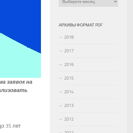
АРХИВЫ ФОРМАТ PDF
2018
2017
2016
2015
а заявок на
ализовать
2014
2013
2012
до 35 лет
2011