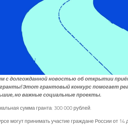
м с долгожданной новостью об открытии приём
гранты! Этот грантовый конкурс помогает ре
ьшие, но важные социальные проекты.
альная сумма гранта: 300 000 рублей.
урсе могут принимать участие граждане России от 14 