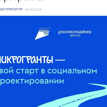
ИСТРАТОР РР
·
08.06.2026