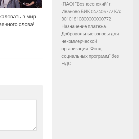
(ПАО) "Вознесенский" г.
Иваново БИК 042406772 К/с
жаловать в мир
30101810800000000772
венного слова!
Назначение платежа:
Добровольные взносы для
некоммерческой
организации "Фонд
социальных программ" без
НДС.