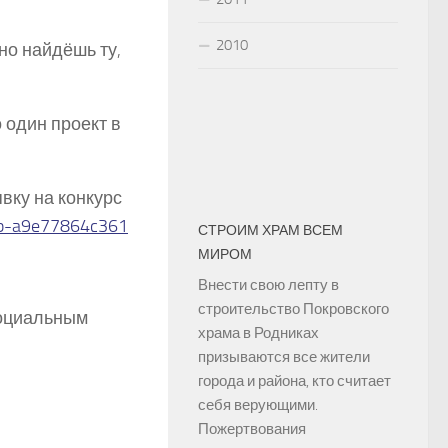
2010
но найдёшь ту,
 один проект в
вку на конкурс
fb-a9e77864c361
СТРОИМ ХРАМ ВСЕМ
МИРОМ
Внести свою лепту в
строительство Покровского
социальным
храма в Родниках
призываются все жители
города и района, кто считает
й
себя верующими.
Пожертвования