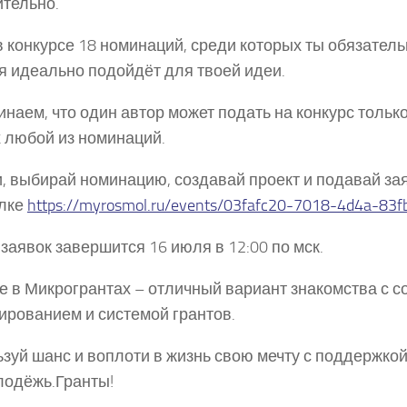
тельно.
в конкурсе 18 номинаций, среди которых ты обязатель
я идеально подойдёт для твоей идеи.
наем, что один автор может подать на конкурс только
 любой из номинаций.
, выбирай номинацию, создавай проект и подавай зая
ылке
https://myrosmol.ru/events/03fafc20-7018-4d4a-83
заявок завершится 16 июля в 12:00 по мск.
е в Микрогрантах – отличный вариант знакомства с 
ированием и системой грантов.
зуй шанс и воплоти в жизнь свою мечту с поддержко
одёжь.Гранты!