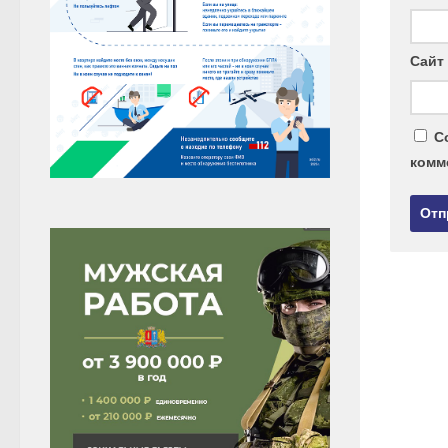
Сайт
С
комм