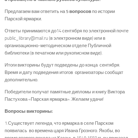
Предлагаем вам ответить на
5 вопросов
по истории
Парской ярмарки.
Ответы принимаются до14 сентября по электронной почте
public_library@mail.ru (в электронном виде) или в
организационно-­методическом отделе Публичной
библиотеки (в печатном или рукописном виде).
Итоги викторины будут подведены до конца сентября.
Время и дату подведения итогов организаторы сообщат
дополнительно.
Победители получат памятные дипломы и книгу Виктора
Пастухова «Парская ярмарка». Желаем удачи!
Вопросы викторины:
1.Существует легенда, что ярмарка в селе Парском
появилась во времена царя Ивана Грозного. Якобы, во