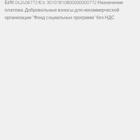
БИК 042406772 К/с 30101810800000000772 Назначение
платежа: Добровольные взносы для некоммерческой
организации "Фонд социальных программ" без НДС.