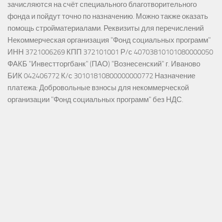
зачисляются на счёт специального благотворительного
фонда и пойдут точно по назначению. Можно также оказать
помощь стройматериалами. Реквизиты для перечислений
Некоммерческая организация "Фонд социальных программ"
ИНН 3721006269 КПП 372101001 Р/с 40703810101080000050
ФАКБ "Инвестторгбанк" (ПАО) "Вознесенский" г. Иваново
БИК 042406772 К/с 30101810800000000772 Назначение
платежа: Добровольные взносы для некоммерческой
организации "Фонд социальных программ" без НДС.