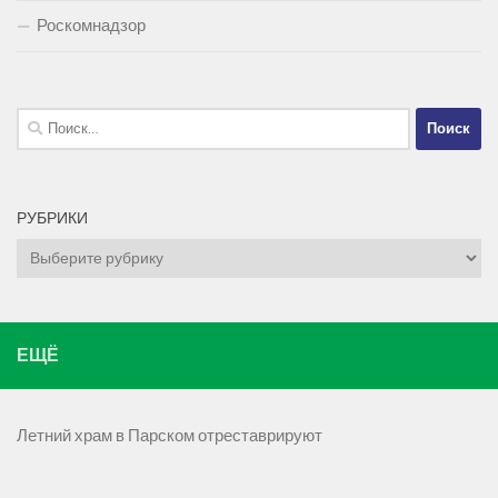
Роскомнадзор
Найти:
РУБРИКИ
Рубрики
ЕЩЁ
Летний храм в Парском отреставрируют