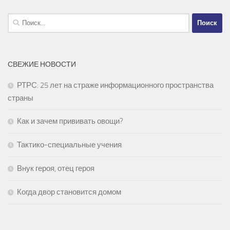
Найти:
СВЕЖИЕ НОВОСТИ
РТРС: 25 лет на страже информационного пространства
страны
Как и зачем прививать овощи?
Тактико-специальные учения
Внук героя, отец героя
Когда двор становится домом