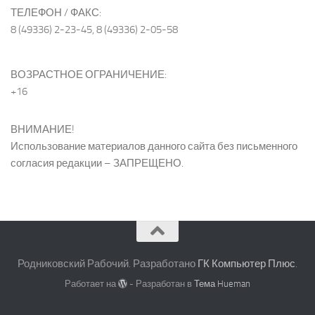
ТЕЛЕФОН / ФАКС:
8 (49336) 2-23-45, 8 (49336) 2-05-58
ВОЗРАСТНОЕ ОГРАНИЧЕНИЕ:
+16
ВНИМАНИЕ!
Использование материалов данного сайта без письменного
согласия редакции – ЗАПРЕЩЕНО.
Родниковский Рабочий. Разработано
ГК Компьютер Плюс
.
Работает на
- Разработан в
Тема Hueman