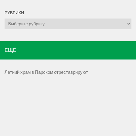
РУБРИКИ
Рубрики
ЕЩЁ
Летний храм в Парском отреставрируют