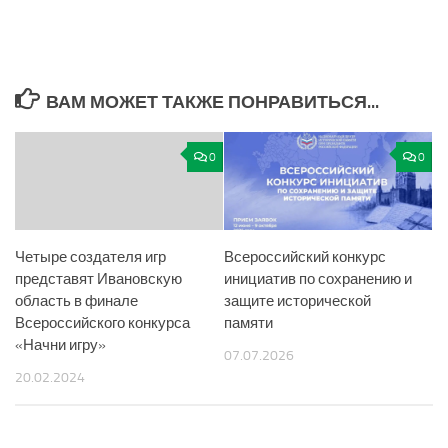
ВАМ МОЖЕТ ТАКЖЕ ПОНРАВИТЬСЯ...
0
0
Четыре создателя игр
Всероссийский конкурс
представят Ивановскую
инициатив по сохранению и
область в финале
защите исторической
Всероссийского конкурса
памяти
«Начни игру»
07.07.2026
20.02.2024