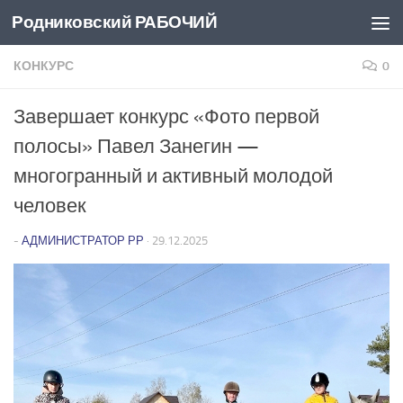
Родниковский РАБОЧИЙ
Перейти к содержимому
КОНКУРС
0
Завершает конкурс «Фото первой
полосы» Павел Занегин —
многогранный и активный молодой
человек
-
АДМИНИСТРАТОР РР
·
29.12.2025