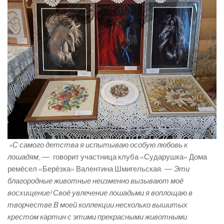
«С самого детства я испытываю особую любовь к
лошадям
, — говорит участница клуба «Сударушка» Дома
ремёсел «Берёзка» Валентина Шмигельская. —
Эти
благородные животные неизменно вызывают моё
восхищение! Своё увлечение лошадьми я воплощаю в
творчестве.В моей коллекции несколько вышитых
крестом картин с этими прекрасными животными.