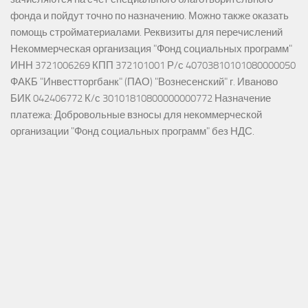
фонда и пойдут точно по назначению. Можно также оказать
помощь стройматериалами. Реквизиты для перечислений
Некоммерческая организация "Фонд социальных программ"
ИНН 3721006269 КПП 372101001 Р/с 40703810101080000050
ФАКБ "Инвестторгбанк" (ПАО) "Вознесенский" г. Иваново
БИК 042406772 К/с 30101810800000000772 Назначение
платежа: Добровольные взносы для некоммерческой
организации "Фонд социальных программ" без НДС.