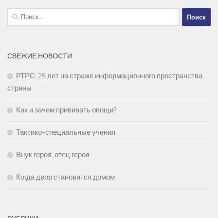
Найти:
СВЕЖИЕ НОВОСТИ
РТРС: 25 лет на страже информационного пространства
страны
Как и зачем прививать овощи?
Тактико-специальные учения
Внук героя, отец героя
Когда двор становится домом