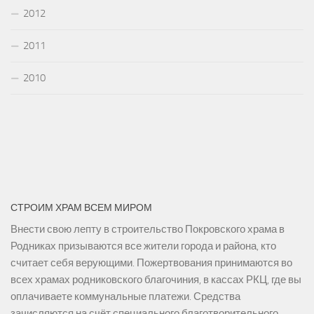
2012
2011
2010
СТРОИМ ХРАМ ВСЕМ МИРОМ
Внести свою лепту в строительство Покровского храма в
Родниках призываются все жители города и района, кто
считает себя верующими. Пожертвования принимаются во
всех храмах родниковского благочиния, в кассах РКЦ, где вы
оплачиваете коммунальные платежи. Средства
зачисляются на счёт специального благотворительного