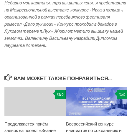
Недавно мои картины, три вышитых коня, я представила
на Межрегиональной выставке-конкурсе «Игла и пяльца»,
организованной в рамках передвижного фестиваля
ремесел «Дело рук моих». Конкурс проходил в декабре в
Луковом тереме п.Лух».
Жюри отметило вышивку нашей
землячки. Валентину Васильевну наградили Дипломом
лауреата II степени.
ВАМ МОЖЕТ ТАКЖЕ ПОНРАВИТЬСЯ...
0
0
Продолжается приём
Всероссийский конкурс
заявок на проект «Знание.
инициатив по сохранению и