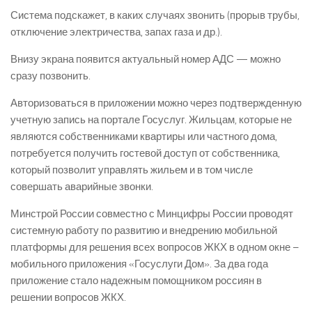
Система подскажет, в каких случаях звонить (прорыв трубы,
отключение электричества, запах газа и др.).
Внизу экрана появится актуальный номер АДС — можно
сразу позвонить.
Авторизоваться в приложении можно через подтвержденную
учетную запись на портале Госуслуг. Жильцам, которые не
являются собственниками квартиры или частного дома,
потребуется получить гостевой доступ от собственника,
который позволит управлять жильем и в том числе
совершать аварийные звонки.
Минстрой России совместно с Минцифры России проводят
системную работу по развитию и внедрению мобильной
платформы для решения всех вопросов ЖКХ в одном окне –
мобильного приложения «Госуслуги Дом». За два года
приложение стало надежным помощником россиян в
решении вопросов ЖКХ.