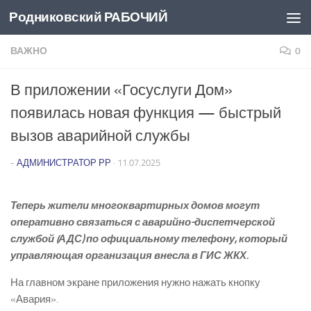
Родниковский РАБОЧИЙ
Перейти к содержимому
ВАЖНО
0
В приложении «Госуслуги Дом»
появилась новая функция — быстрый
вызов аварийной службы
-
АДМИНИСТРАТОР РР
·
11.07.2025
Теперь жители многоквартирных домов могут
оперативно связаться с аварийно-диспетчерской
службой (АДС) по официальному телефону, который
управляющая организация внесла в ГИС ЖКХ.
На главном экране приложения нужно нажать кнопку
«Авария».