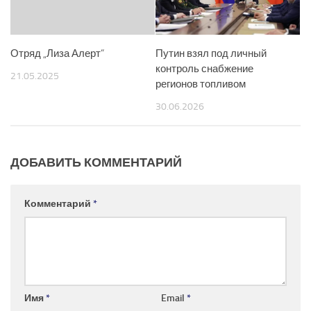
Отряд „Лиза Алерт“
Путин взял под личный
контроль снабжение
21.05.2025
регионов топливом
30.06.2026
ДОБАВИТЬ КОММЕНТАРИЙ
Комментарий
*
Имя
*
Email
*