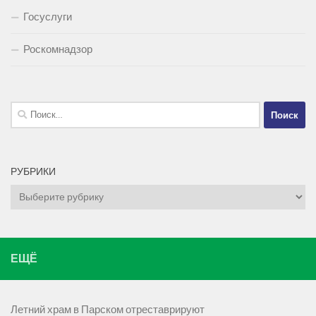
Госуслуги
Роскомнадзор
Найти:
РУБРИКИ
Рубрики
ЕЩЁ
Летний храм в Парском отреставрируют