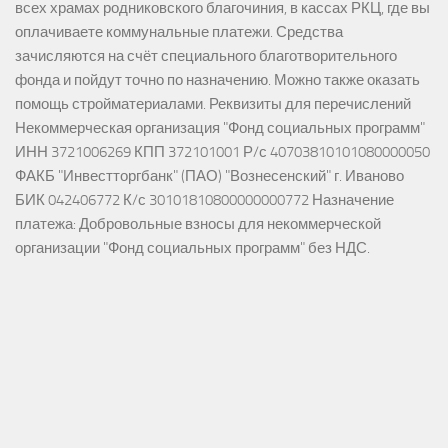
всех храмах родниковского благочиния, в кассах РКЦ, где вы
оплачиваете коммунальные платежи. Средства
зачисляются на счёт специального благотворительного
фонда и пойдут точно по назначению. Можно также оказать
помощь стройматериалами. Реквизиты для перечислений
Некоммерческая организация "Фонд социальных программ"
ИНН 3721006269 КПП 372101001 Р/с 40703810101080000050
ФАКБ "Инвестторгбанк" (ПАО) "Вознесенский" г. Иваново
БИК 042406772 К/с 30101810800000000772 Назначение
платежа: Добровольные взносы для некоммерческой
организации "Фонд социальных программ" без НДС.