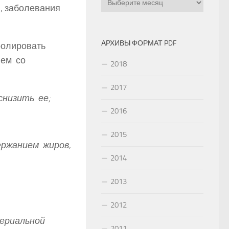
и, заболевания
АРХИВЫ ФОРМАТ PDF
ролировать
лем со
2018
2017
низить ее;
2016
2015
ржанием жиров,
2014
2013
2012
ериальной
2011