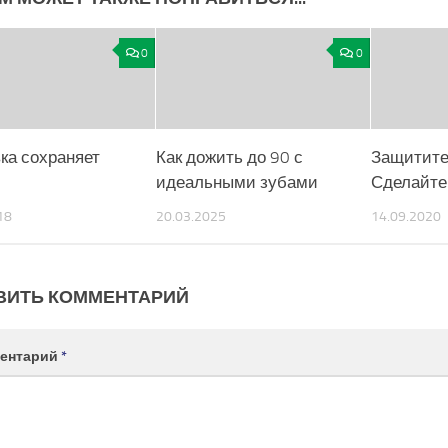
0
0
ка сохраняет
Как дожить до 90 с
Защититес
идеальными зубами
Сделайте
18
20.03.2025
14.09.2020
ВИТЬ КОММЕНТАРИЙ
ентарий
*