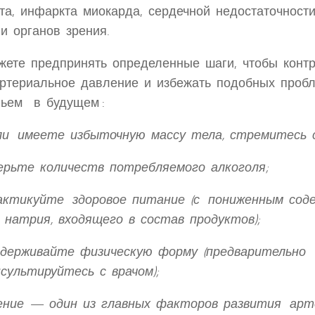
та, инфаркта миокарда, сердечной недостаточност
и органов зрения.
жете предпринять определенные шаги, чтобы конт
артериальное давление и избежать подобных проб
вьем в будущем :
и имеете избыточную массу тела, стремитесь с
рьте количеств потребляемого алкоголя;
ктикуйте здоровое питание (с пониженным соде
 натрия, входящего в состав продуктов);
держивайте физическую форму (предварительно
сультируйтесь с врачом);
ение — один из главных факторов развития арт