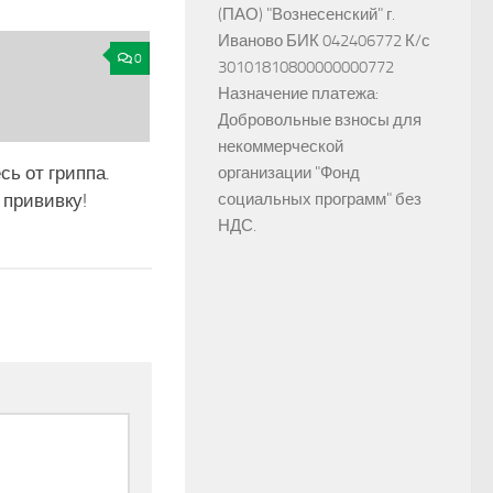
(ПАО) "Вознесенский" г.
Иваново БИК 042406772 К/с
0
30101810800000000772
Назначение платежа:
Добровольные взносы для
некоммерческой
ь от гриппа.
организации "Фонд
 прививку!
социальных программ" без
НДС.