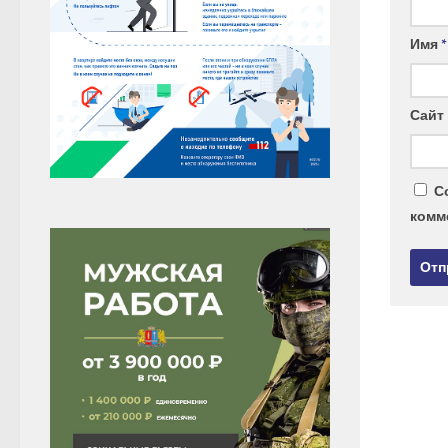
Имя
*
Сайт
С
комм