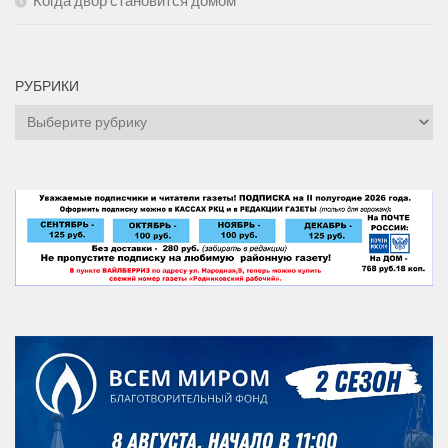
Когда двор становится домом
РУБРИКИ
Рубрики