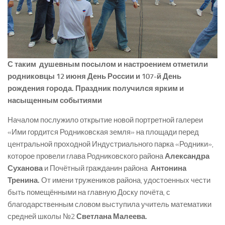
С таким душевным посылом и настроением отметили
родниковцы 12 июня День России и 107-й День
рождения города. Праздник получился ярким и
насыщенным событиями
Началом послужило открытие новой портретной галереи
«Ими гордится Родниковская земля» на площади перед
центральной проходной Индустриального парка «Родники»,
которое провели глава Родниковского района
Александра
Суханова
и Почётный гражданин района
Антонина
Тренина.
От имени тружеников района, удостоенных чести
быть помещёнными на главную Доску почёта, с
благодарственным словом выступила учитель математики
средней школы №2
Светлана Малеева.