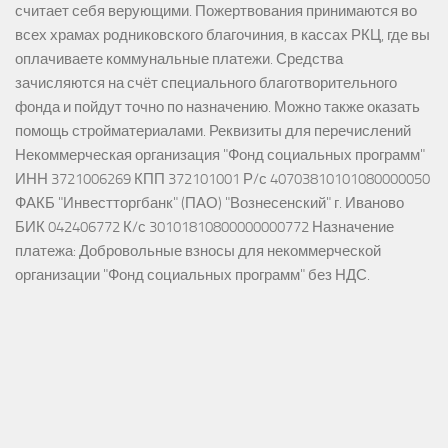
считает себя верующими. Пожертвования принимаются во
всех храмах родниковского благочиния, в кассах РКЦ, где вы
оплачиваете коммунальные платежи. Средства
зачисляются на счёт специального благотворительного
фонда и пойдут точно по назначению. Можно также оказать
помощь стройматериалами. Реквизиты для перечислений
Некоммерческая организация "Фонд социальных программ"
ИНН 3721006269 КПП 372101001 Р/с 40703810101080000050
ФАКБ "Инвестторгбанк" (ПАО) "Вознесенский" г. Иваново
БИК 042406772 К/с 30101810800000000772 Назначение
платежа: Добровольные взносы для некоммерческой
организации "Фонд социальных программ" без НДС.