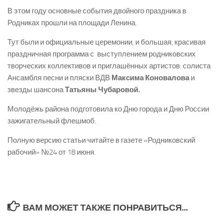
В этом году основные события двойного праздника в
Родниках прошли на площади Ленина.
Тут были и официальные церемонии, и большая, красивая
праздничная программа с выступлением родниковских
творческих коллективов и приглашённых артистов: солиста
Ансамбля песни и пляски ВДВ
Максима Коновалова
и
звезды шансона
Татьяны Чубаровой.
Молодёжь района подготовила ко Дню города и Дню России
зажигательный флешмоб.
Полную версию статьи читайте в газете «Родниковский
рабочий» №24 от 18 июня.
ВАМ МОЖЕТ ТАКЖЕ ПОНРАВИТЬСЯ...