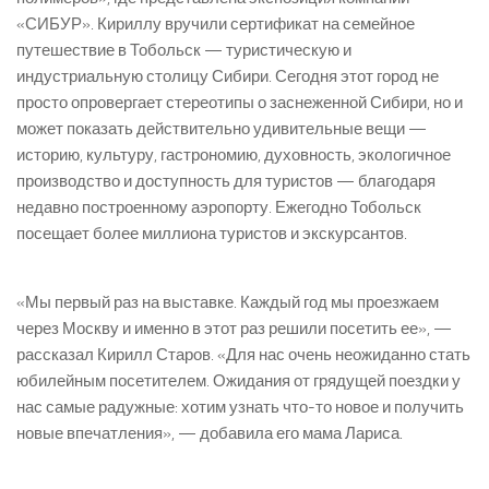
«СИБУР». Кириллу вручили сертификат на семейное
путешествие в Тобольск — туристическую и
индустриальную столицу Сибири. Сегодня этот город не
просто опровергает стереотипы о заснеженной Сибири, но и
может показать действительно удивительные вещи —
историю, культуру, гастрономию, духовность, экологичное
производство и доступность для туристов — благодаря
недавно построенному аэропорту. Ежегодно Тобольск
посещает более миллиона туристов и экскурсантов.
«Мы первый раз на выставке. Каждый год мы проезжаем
через Москву и именно в этот раз решили посетить ее», —
рассказал Кирилл Старов. «Для нас очень неожиданно стать
юбилейным посетителем. Ожидания от грядущей поездки у
нас самые радужные: хотим узнать что-то новое и получить
новые впечатления», — добавила его мама Лариса.