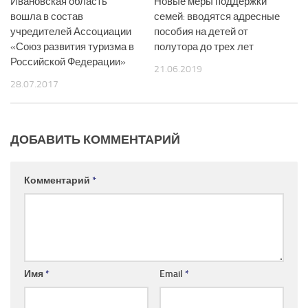
Ивановская область
Новые меры поддержки
вошла в состав
семей: вводятся адресные
учредителей Ассоциации
пособия на детей от
«Союз развития туризма в
полутора до трех лет
Российской Федерации»
21.06.2019
28.07.2017
ДОБАВИТЬ КОММЕНТАРИЙ
Комментарий
*
Имя
*
Email
*