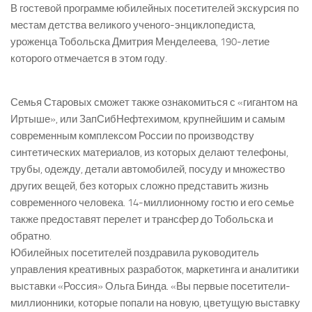
В гостевой программе юбилейных посетителей экскурсия по
местам детства великого ученого-энциклопедиста,
уроженца Тобольска Дмитрия Менделеева, 190-летие
которого отмечается в этом году.
Семья Старовых сможет также ознакомиться с «гигантом на
Иртыше», или ЗапСибНефтехимом, крупнейшим и самым
современным комплексом России по производству
синтетических материалов, из которых делают телефоны,
трубы, одежду, детали автомобилей, посуду и множество
других вещей, без которых сложно представить жизнь
современного человека. 14-миллионному гостю и его семье
также предоставят перелет и трансфер до Тобольска и
обратно.
Юбилейных посетителей поздравила руководитель
управления креативных разработок, маркетинга и аналитики
выставки «Россия» Ольга Бинда. «Вы первые посетители-
миллионники, которые попали на новую, цветущую выставку