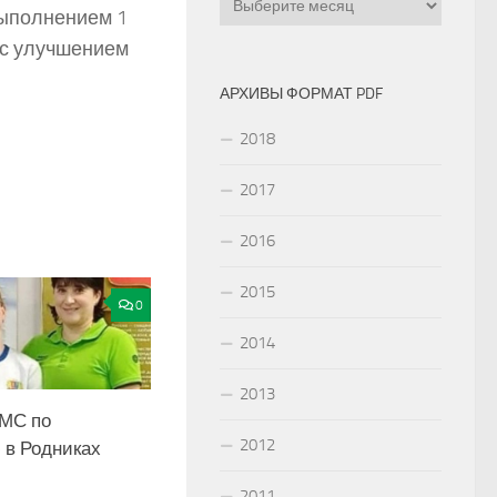
ыполнением 1
с улучшением
АРХИВЫ ФОРМАТ PDF
2018
2017
2016
2015
0
2014
2013
МС по
2012
 в Родниках
2011