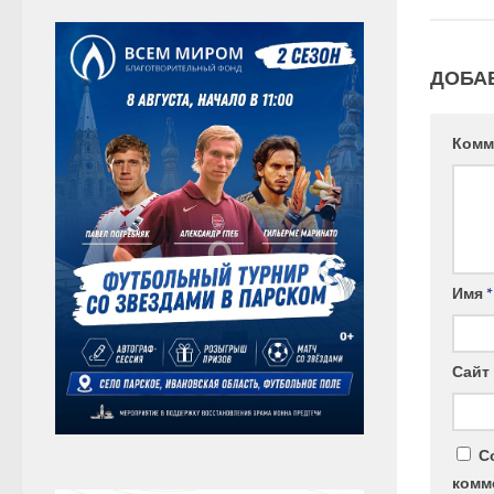
ДОБА
Комм
Имя
*
Сайт
С
комм