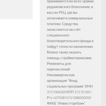
принимаются во всех храмах
родниковского благочиния, в
кассах РКЦ, где вы
оплачиваете коммунальные
платежи. Средства
зачисляются на счёт
специального
благотворительного фонда и
пойдут точно по назначению.
Можно также оказать
помощь стройматериалами.
Реквизиты для
перечислений
Некоммерческая
организация "Фонд
социальных программ" ИНН
3721006269 КПП 372101001
Р/с 40703810101080000050
ФАКБ "Инвестторгбанк"