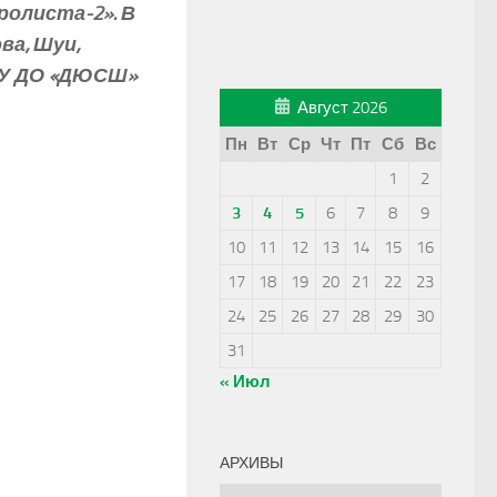
ролиста-­2». В
ва, Шуи,
МБУ ДО «ДЮСШ»
Август 2026
Пн
Вт
Ср
Чт
Пт
Сб
Вс
1
2
3
4
5
6
7
8
9
10
11
12
13
14
15
16
17
18
19
20
21
22
23
24
25
26
27
28
29
30
31
« Июл
АРХИВЫ
Архивы