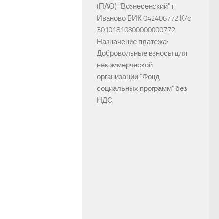
(ПАО) "Вознесенский" г.
Иваново БИК 042406772 К/с
30101810800000000772
Назначение платежа:
Добровольные взносы для
некоммерческой
организации "Фонд
социальных программ" без
НДС.