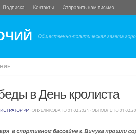
Подписка
Контакты
Отправить нам письмо
БОЧИЙ
Общественно-политическая газета город
АНИЕ
беды в День кролиста
ИСТРАТОР РР
· ОПУБЛИКОВАНО
01.02.2024
· ОБНОВЛЕНО
01.02.2
варя в спортивном бассейне г. Вичуга прошли с