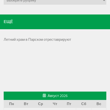
ЕЩЁ
Летний храм в Парском отреставрируют
Август 2026
Пн
Вт
Ср
Чт
Пт
Сб
Вс