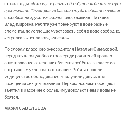
страха воды. «
К концу первого года обучения дети смогут
проплывать 12­метровый бассейн туда и обратно любым
способом: на груди, на спине»,
­ рассказывает Татьяна
Владимировна. Ребята уже тренируют в воде разные
элементы, помогающие чувствовать себя в воде свободно:
«стрелка», «поплавок», «звезда».
По словам классного руководителя
Натальи Симаковой
,
перед началом учебного года среди родителей прошло
анкетирование о желании обучения ребёнка в классе со
спортивным уклоном на плавание. Ребята прошли
медицинское обследование и получили допуск для
посещении секции плавания. Первоклассники посещают
занятия в бассейне с большим удовольствием и воды не
боятся.
Мария САВЕЛЬЕВА