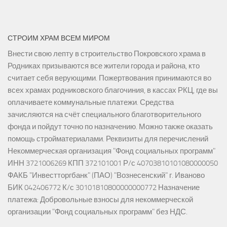
СТРОИМ ХРАМ ВСЕМ МИРОМ
Внести свою лепту в строительство Покровского храма в
Родниках призываются все жители города и района, кто
считает себя верующими. Пожертвования принимаются во
всех храмах родниковского благочиния, в кассах РКЦ, где вы
оплачиваете коммунальные платежи. Средства
зачисляются на счёт специального благотворительного
фонда и пойдут точно по назначению. Можно также оказать
помощь стройматериалами. Реквизиты для перечислений
Некоммерческая организация "Фонд социальных программ"
ИНН 3721006269 КПП 372101001 Р/с 40703810101080000050
ФАКБ "Инвестторгбанк" (ПАО) "Вознесенский" г. Иваново
БИК 042406772 К/с 30101810800000000772 Назначение
платежа: Добровольные взносы для некоммерческой
организации "Фонд социальных программ" без НДС.