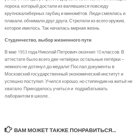
пороха, который достали из валявшихся повсюду
крупнокалиберных гаубиц и миномётов. Люди смеялись и
плакали, обнимали друг друга. Стреляли из всего оружия,
которое имелось. Так началась мирная жизнь.
Студенчество,
выбор
жизненного пути
В мае 1953 года Николай Петрович окончил 10 классов. В
аттестате было всего две четвёрки, остальные пятёрки –
немного не дотянул до медали! Послал документы в
Московский государственный экономический институт и
успешно поступил. Учился хорошо, но стипендии на житьё не
хватало. Приходилось учиться и подрабатывать
лаборантом в школе…
ВАМ МОЖЕТ ТАКЖЕ ПОНРАВИТЬСЯ...