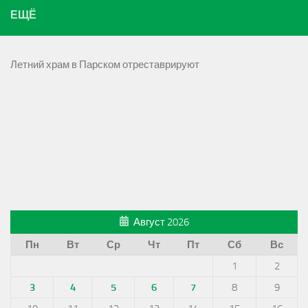
ЕЩЁ
Летний храм в Парском отреставрируют
Август 2026
Пн
Вт
Ср
Чт
Пт
Сб
Вс
1
2
3
4
5
6
7
8
9