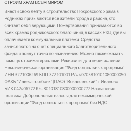
СТРОИМ ХРАМ ВСЕМ МИРОМ
Внести свою лепту в строительство Покровского храма в
Родниках призываются все жители города и района, кто
считает себя верующими. Пожертвования принимаются во
всех храмах родниковского благочиния, в кассах РКЦ, где вы
оплачиваете коммунальные платежи. Средства
зачисляются на счёт специального благотворительного
фонда и пойдут точно по назначению. Можно также оказать
помощь стройматериалами. Реквизиты для перечислений
Некоммерческая организация "Фонд социальных программ"
ИНН 3721006269 КПП 372101001 Р/с 40703810101080000050
ФАКБ "Инвестторгбанк" (ПАО) "Вознесенский" г. Иваново
БИК 042406772 К/с 30101810800000000772 Назначение
платежа: Добровольные взносы для некоммерческой
организации "Фонд социальных программ" без НДС.