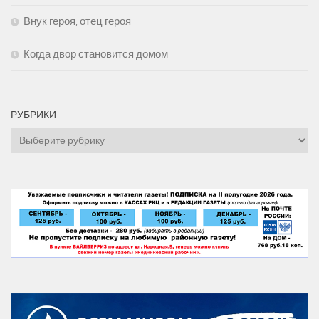
Внук героя, отец героя
Когда двор становится домом
РУБРИКИ
Рубрики