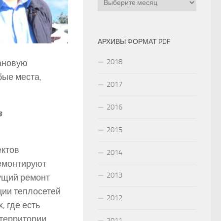
АРХИВЫ ФОРМАТ PDF
2018
лановую
ые места,
2017
2016
в
2015
ектов
2014
ремонтируют
2013
кущий ремонт
ции теплосетей
2012
, где есть
 территории
2011