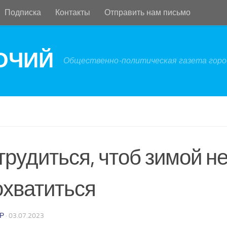
Подписка
Контакты
Отправить нам письмо
БОЧИЙ
Общественно-политическая газета город
трудиться, чтоб зимой н
охватиться
Р
·
03.07.2023