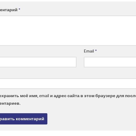
ентарий
*
Email
*
охранить моё имя, email и адрес сайта в этом браузере для по
ентариев.