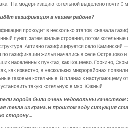
вка. На модернизацию котельной выделено почти 6 м
 идёт газификация в нашем районе?
фикация проходит в несколько этапов: сначала гази
нный пункт, затем жилые строения, потом котельные
труктура. Активно газифицируется село Каминский 
 по газификации жилья начались в селе Острецово и 
ших населённых пунктах, как Кощеево, Горкино, Скры
ах, как известно, в нескольких микрорайонах появил
ные газовые котельные. В планах к наступающему о
 установить такую котельную в мкр. Южный.
ели города были очень недовольны качеством 
ая текла из крана. В прошлом году ситуация ст
ю сторону…