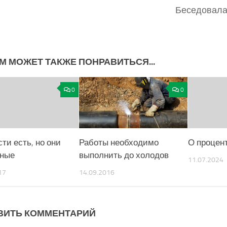
Беседовал
М МОЖЕТ ТАКЖЕ ПОНРАВИТЬСЯ...
0
0
ти есть, но они
Работы необходимо
О процен
ные
выполнить до холодов
11.07.2024
17
14.09.2016
ВИТЬ КОММЕНТАРИЙ