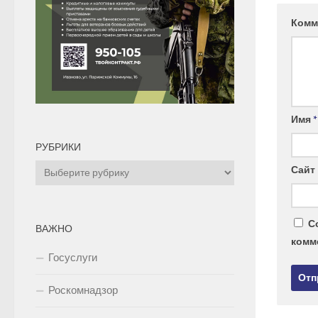
Комм
Имя
*
РУБРИКИ
Рубрики
Сайт
С
ВАЖНО
комм
Госуслуги
Роскомнадзор