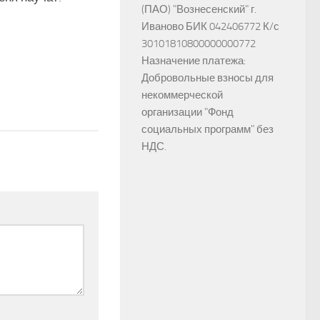
(ПАО) "Вознесенский" г.
Иваново БИК 042406772 К/с
30101810800000000772
Назначение платежа:
Добровольные взносы для
некоммерческой
организации "Фонд
социальных программ" без
НДС.