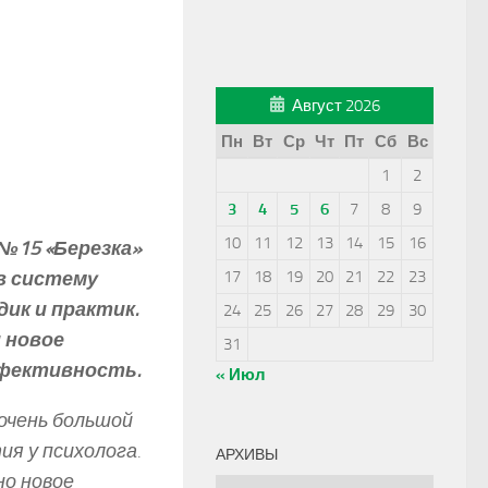
Август 2026
Пн
Вт
Ср
Чт
Пт
Сб
Вс
1
2
3
4
5
6
7
8
9
10
11
12
13
14
15
16
 №15 «Березка»
 в систему
17
18
19
20
21
22
23
ик и практик.
24
25
26
27
28
29
30
 новое
31
ффективность.
« Июл
 очень большой
ия у психолога.
АРХИВЫ
но новое
Архивы