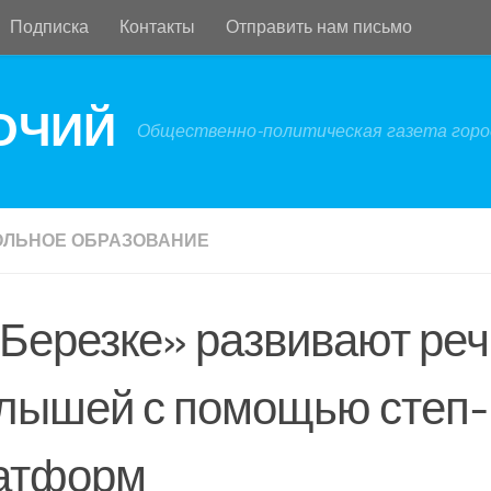
Подписка
Контакты
Отправить нам письмо
БОЧИЙ
Общественно-политическая газета город
ЛЬНОЕ ОБРАЗОВАНИЕ
«Березке» развивают реч
лышей с помощью степ-
атформ