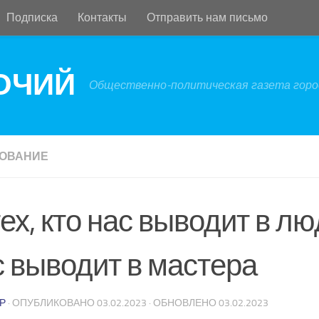
Подписка
Контакты
Отправить нам письмо
БОЧИЙ
Общественно-политическая газета город
ОВАНИЕ
ех, кто нас выводит в лю
с выводит в мастера
Р
· ОПУБЛИКОВАНО
03.02.2023
· ОБНОВЛЕНО
03.02.2023