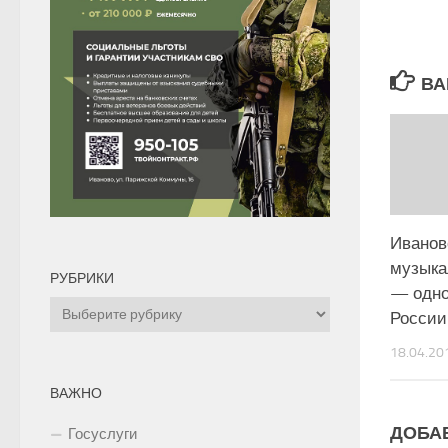
ВА
Иванов
музыка
РУБРИКИ
— одно
Рубрики
России
18.04.20
ВАЖНО
ДОБА
Госуслуги