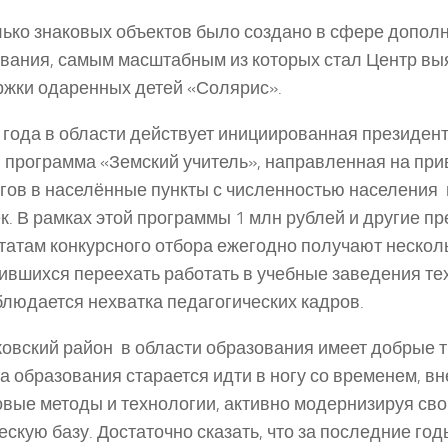
ько знаковых объектов было создано в сфере допол
вания, самым масштабным из которых стал Центр вы
жки одаренных детей «Солярис».
 года в области действует инициированная президен
 программа «Земский учитель», направленная на пр
гов в населённые пункты с численностью населения 
к. В рамках этой программы 1 млн рублей и другие п
татам конкурсного отбора ежегодно получают несколь
ившихся переехать работать в учебные заведения тех
блюдается нехватка педагогических кадров.
овский район в области образования имеет добрые 
а образования старается идти в ногу со временем, вн
вые методы и технологии, активно модернизируя св
ескую базу. Достаточно сказать, что за последние год