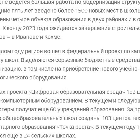
оне ведется большая работа по модернизации структу
ние пять лет введено более 1500 новых мест в школь
ены четыре объекта образования в двух районах и в 
. К концу 2023 года ожидается завершение строитель
ов – в Иванове и Кохме.
лом году регион вошел в федеральный проект по ка
у школ. Выделяются серьезные бюджетные средства
изацию, в том числе на приобретение нового учебно-
огического оборудования.
ах проекта «Цифровая образовательная среда» 152
компьютерным оборудованием. В текущем и следую
теры получат еще 60 учреждений образования. За 
е общеобразовательных школ созданы 103 центра тех
тарного образования «Точка роста». В текущем году 
ся еще в 24 сельских школах.