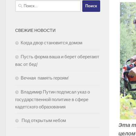
Найти:
СВЕЖИЕ НОВОСТИ
Когда двор становится домом
Пусть форма ваша и берет оберегают
вас от бед!
Вечная память героям!
Владимир Путин подписал указ о
государственной политике в сфере
кадетского образования
Под открытым небом
Эта т
целом 