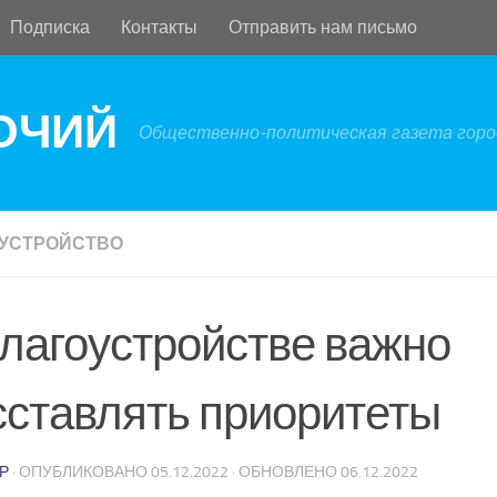
Подписка
Контакты
Отправить нам письмо
БОЧИЙ
Общественно-политическая газета город
УСТРОЙСТВО
благоустройстве важно
сставлять приоритеты
Р
· ОПУБЛИКОВАНО
05.12.2022
· ОБНОВЛЕНО
06.12.2022