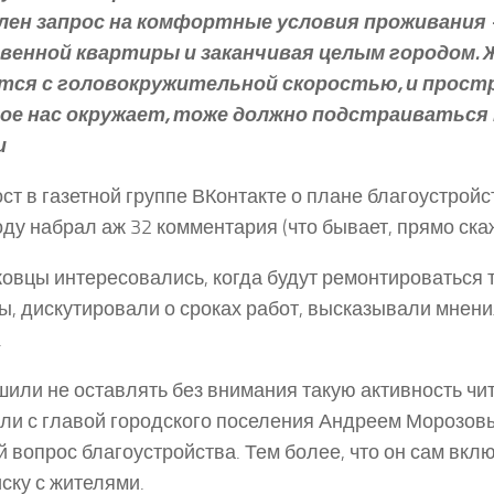
лен запрос на комфортные условия проживания –
венной квартиры и заканчивая целым городом. 
тся с головокружительной скоростью, и прост
ое нас окружает, тоже должно подстраиваться
и
ст в газетной группе ВКонтакте о плане благоустройс
оду набрал аж 32 комментария (что бывает, прямо скаж
овцы интересовались, когда будут ремонтироваться 
ы, дискутировали о сроках работ, высказывали мнен
.
или не оставлять без внимания такую активность чи
ли с главой городского поселения Андреем Морозов
 вопрос благоустройства. Тем более, что он сам вкл
ску с жителями.