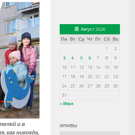
Август 2026
Пн
Вт
Ср
Чт
Пт
Сб
Вс
1
2
3
4
5
6
7
8
9
10
11
12
13
14
15
16
17
18
19
20
21
22
23
24
25
26
27
28
29
30
31
« Июл
телей и в
АРХИВЫ
, как никогда,
Архивы