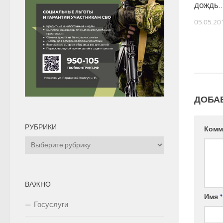
дождь
05.05.20
ДОБА
РУБРИКИ
Комм
Рубрики
ВАЖНО
Имя
*
Госуслуги