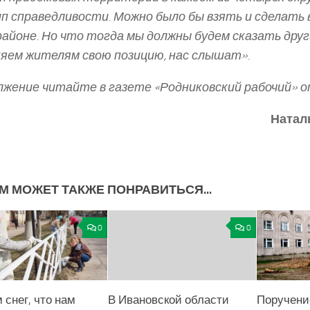
п справедливости. Можно было бы взять и сделать 
айоне. Но что тогда мы должны будем сказать друг
няем жителям свою позицию, нас слышат»
.
жение читайте в газете «Родниковский рабочий» от
Натал
М МОЖЕТ ТАКЖЕ ПОНРАВИТЬСЯ...
0
0
 снег, что нам
В Ивановской области
Поручени