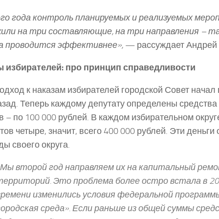
го года контроль планируемых и реализуемых мер
или на три составляющие, на три направления – та
а проводится эффективнее»,
— рассуждает Андрей
ы избирателей: про принцип справедливости
одход к наказам избирателей городской Совет начал
азад. Теперь каждому депутату определены средства
в – по 100 000 рублей. В каждом избирательном округ
тов четыре, значит, всего 400 000 рублей. Эти деньг
ды своего округа.
«Мы второй год направляем их на капитальный рем
территорий. Это проблема более остро встала в 201
времени изменились условия федеральной програм
городская среда». Если раньше из общей суммы сред