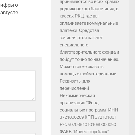
принимаются во всех храмах
цифры о
родниковского благочиния, в
 августе
кассах РКЦ, где вы
оплачиваете коммунальные
платежи. Средства
зачисляются на счёт
специального
благотворительного фонда и
пойдут точно по назначению.
Можно также оказать
помощь стройматериалами.
Реквизиты для
перечислений
Некоммерческая
организация "Фонд
социальных программ" ИНН
3721006269 КПП 372101001
Р/с 40703810101080000050
ФАКБ "Инвестторгбанк"