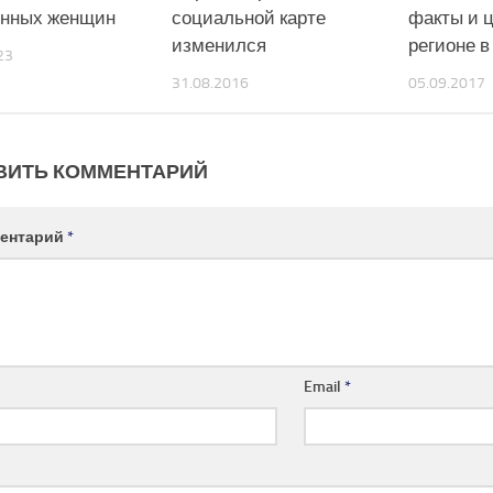
нных женщин
социальной карте
факты и 
изменился
регионе в
23
31.08.2016
05.09.2017
ВИТЬ КОММЕНТАРИЙ
ентарий
*
Email
*