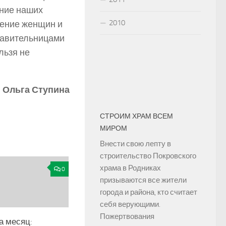
ание наших
2010
шение женщин и
ставительницами
льзя не
Ольга Ступина
СТРОИМ ХРАМ ВСЕМ
МИРОМ
Внести свою лепту в
строительство Покровского
храма в Родниках
0
призываются все жители
города и района, кто считает
себя верующими.
Пожертвования
а месяц: