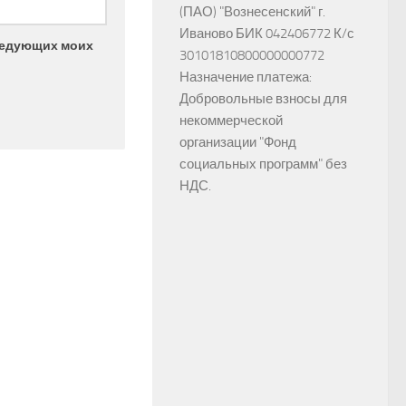
(ПАО) "Вознесенский" г.
Иваново БИК 042406772 К/с
следующих моих
30101810800000000772
Назначение платежа:
Добровольные взносы для
некоммерческой
организации "Фонд
социальных программ" без
НДС.