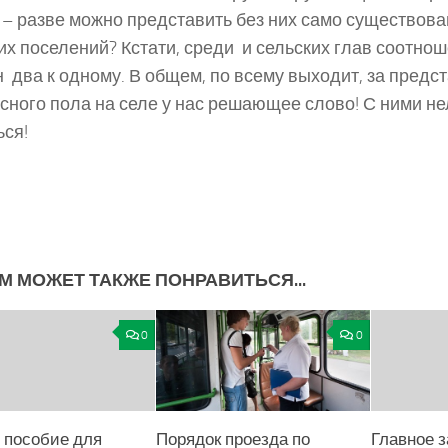
 – разве можно представить без них само существов
их поселений? Кстати, среди и сельских глав соотно
 два к одному. В общем, по всему выходит, за пред
сного пола на селе у нас решающее слово! С ними не
ься!
М МОЖЕТ ТАКЖЕ ПОНРАВИТЬСЯ...
0
0
 пособие для
Порядок проезда по
Главное з