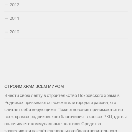
2012
2011
2010
СТРОИМ ХРАМ ВСЕМ МИРОМ
Внести свою лепту в строительство Покровского храма в
Родниках призываются все жители города и района, кто
считает себя верующими. Пожертвования принимаются во
всех храмах родниковского благочиния, в кассах РКЦ, где вы
оплачиваете коммунальные платежи. Средства
зачисляются на счёт специального благотворительного