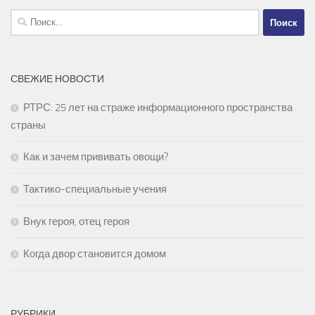
Найти:
СВЕЖИЕ НОВОСТИ
РТРС: 25 лет на страже информационного пространства
страны
Как и зачем прививать овощи?
Тактико-специальные учения
Внук героя, отец героя
Когда двор становится домом
РУБРИКИ