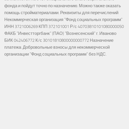
фонда и пойдут точно по назначению. Можно также оказать
помощь стройматериалами. Реквизиты для перечислений
Некоммерческая организация "Фонд социальных программ"
ИНН 3721006269 КПП 372101001 Р/с 40703810101080000050
ФАКБ "Инвестторгбанк" (ПАО) "Вознесенский" г. Иваново
БИК 042406772 К/с 30101810800000000772 Назначение
платежа: Добровольные взносы для некоммерческой
организации "Фонд социальных программ" без НДС.