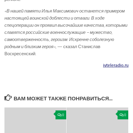
«В нашей памяти Илья Максимович останется примером
настоящей воинской доблести и отваги. В ходе
спецоперации он проявил высочайшие качества, которыми
славятся российские военнослужащие – мужество,
самоотверженность, героизм. Искренне соболезную
родным и близким героя»,
— сказал Станислав
Воскресенский.
ivteleradio.ru
ВАМ МОЖЕТ ТАКЖЕ ПОНРАВИТЬСЯ...
0
0