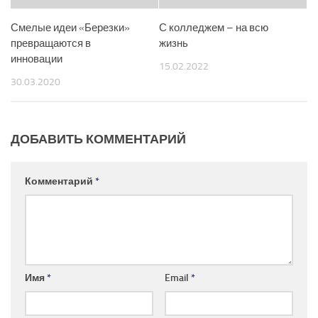
Смелые идеи «Березки»
С колледжем – на всю
превращаются в
жизнь
инновации
15.02.2022
30.03.2020
ДОБАВИТЬ КОММЕНТАРИЙ
Комментарий
*
Имя
*
Email
*