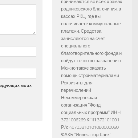
принимаются во всех храмах
родниковского благочиния, в
кассах РКЦ, где вы
оплачиваете коммунальные
платежи. Средства
зачисляются на счёт
специального
благотворительного фонда и
пойдут точно по назначению.
Можно также оказать
помощь стройматериалами.
Реквизиты для
следующих моих
перечислений
Некоммерческая
организация "Фонд
социальных программ" ИНН
3721006269 КПП 372101001
Р/с 40703810101080000050
ФАКБ "Инвестторгбанк"