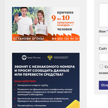
Имя
*
Сайт
С
комм