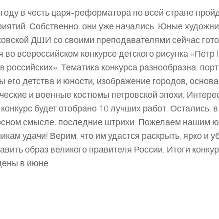
 году в честь царя­-реформатора по всей стране про
иятий. Собственно, они уже начались. Юные художни
овской ДШИ со своими преподавателями сейчас гото
я во всероссийском конкурсе детского рисунка «Пётр 
в российских». Тематика конкурса разнообразна: порт
ы его детства и юности, изображение городов, основа
ческие и военные костюмы петровской эпохи. Интерес
 конкурс будет отобрано 10 лучших работ. Остались, 
сном смысле, последние штрихи. Пожелаем нашим 
икам удачи! Верим, что им удастся раскрыть, ярко и 
авить образ великого правителя России. Итоги конкур
ены в июне.