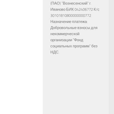
(ПАО) "Вознесенский" г.
Иваново БИК 042406772 К/с
30101810800000000772
Назначение платежа:
Добровольные взносы для
некоммерческой
организации "Фонд
социальных программ" без
НДС.