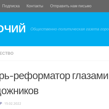
Подписка
Контакты
Отправить нам письмо
БОЧИЙ
Общественно-политическая газета город
ЕСТВО
рь-реформатор глазами
дожников
Р
·
15.02.2022