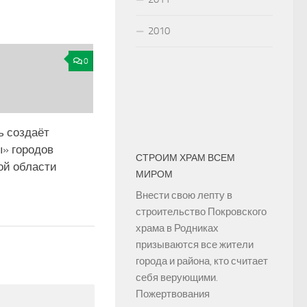
2010
0
ь создаёт
ы» городов
СТРОИМ ХРАМ ВСЕМ
ой области
МИРОМ
Внести свою лепту в
строительство Покровского
храма в Родниках
призываются все жители
города и района, кто считает
себя верующими.
Пожертвования