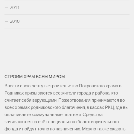
2011
2010
СТРОИМ ХРАМ ВСЕМ МИРОМ
Внести свою лепту в строительство Покровского храма в
Родниках призываются все жители города и района, кто
считает себя верующими. Пожертвования принимаются во
всех храмах родниковского благочиния, в кассах РКЦ, где вы
оплачиваете коммунальные платежи. Средства
зачисляются на счёт специального благотворительного
фонда и пойдут точно по назначению. Можно также оказать