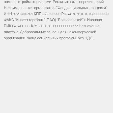
помощь стройматериалами. Реквизиты для перечислений
Некоммерческая организация "Фонд социальных программ"
ИНН 3721006269 КПП 372101001 Р/с 40703810101080000050
ФАКБ "Инвестторгбанк" (ПАО) "Вознесенский" г. Иваново
БИК 042406772 К/с 30101810800000000772 Назначение
платежа: Добровольные взносы для некоммерческой
организации "Фонд социальных программ" без НДС.