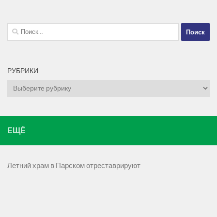
Найти:
РУБРИКИ
Рубрики
ЕЩЁ
Летний храм в Парском отреставрируют