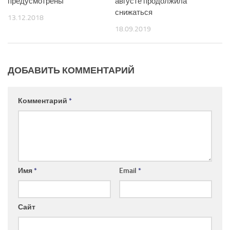
предусмотрены
августе продолжила
снижаться
13.12.2018
18.09.2019
ДОБАВИТЬ КОММЕНТАРИЙ
Комментарий
*
Имя
*
Email
*
Сайт