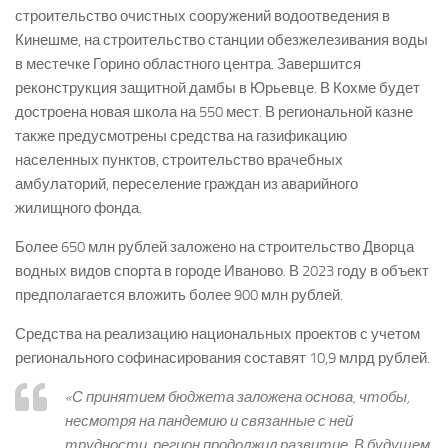
строительство очистных сооружений водоотведения в
Кинешме, на строительство станции обезжелезивания воды
в местечке Горино областного центра. Завершится
реконструкция защитной дамбы в Юрьевце. В Кохме будет
достроена новая школа на 550 мест. В региональной казне
также предусмотрены средства на газификацию
населенных пунктов, строительство врачебных
амбулаторий, переселение граждан из аварийного
жилищного фонда.
Более 650 млн рублей заложено на строительство Дворца
водных видов спорта в городе Иваново. В 2023 году в объект
предполагается вложить более 900 млн рублей.
Средства на реализацию национальных проектов с учетом
регионального софинасирования составят 10,9 млрд рублей.
«С принятием бюджета заложена основа, чтобы,
несмотря на пандемию и связанные с ней
трудности, регион продолжил развитие. В будущем