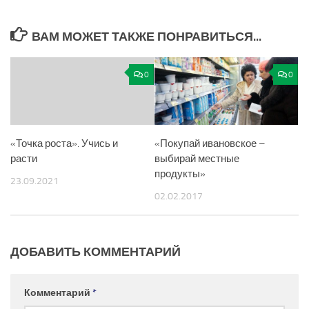
ВАМ МОЖЕТ ТАКЖЕ ПОНРАВИТЬСЯ...
0
0
«Точка роста». Учись и
«Покупай ивановское –
расти
выбирай местные
продукты»
23.09.2021
02.02.2017
ДОБАВИТЬ КОММЕНТАРИЙ
Комментарий
*