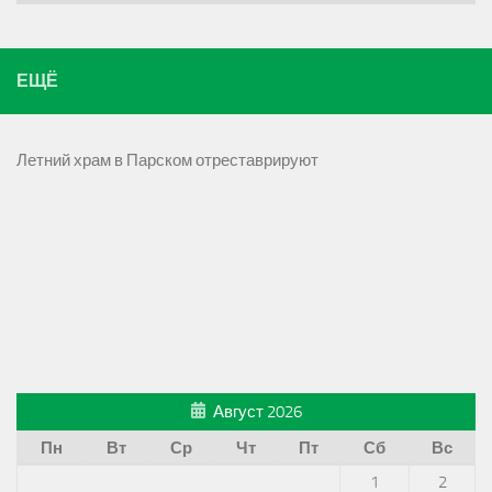
ЕЩЁ
Летний храм в Парском отреставрируют
Август 2026
Пн
Вт
Ср
Чт
Пт
Сб
Вс
1
2