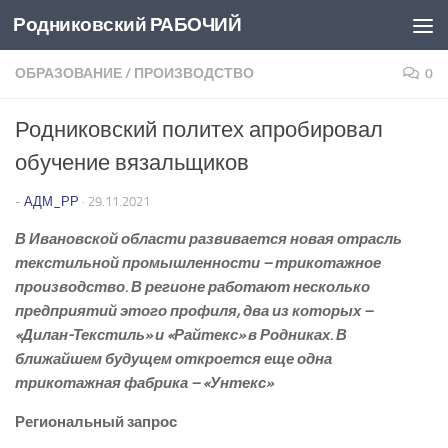
Родниковский РАБОЧИЙ
Перейти к содержимому
ОБРАЗОВАНИЕ
/
ПРОИЗВОДСТВО
0
Родниковский политех апробировал
обучение вязальщиков
-
АДМ_РР
·
29.11.2021
В Ивановской области развивается новая отрасль
текстильной промышленности – трикотажное
производство. В регионе работают несколько
предприятий этого профиля, два из которых –
«Дилан-­Текстиль» и «Райтекс» в Родниках. В
ближайшем будущем откроется еще одна
трикотажная фабрика – «Унтекс»
Региональный запрос