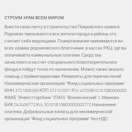
СТРОИМ ХРАМ ВСЕМ МИРОМ
Внести свою лепту в строительство Покровского храма в
Родниках призываются все жители города и района, кто
считает себя верующими. Пожертвования принимаются во
всех храмах родниковского благочиния, в кассах РКЦ, где вы
оплачиваете коммунальные платежи. Средства
зачисляются на счёт специального благотворительного
фонда и пойдут точно по назначению. Можно также оказать
помощь стройматериалами. Реквизиты для перечислений
Некоммерческая организация "Фонд социальных программ"
ИНН 3721006269 КПП 372101001 Р/с 40703810101080000050
ФАКБ "Инвестторгбанк" (ПАО) "Вознесенский" г. Иваново
БИК 042406772 К/с 30101810800000000772 Назначение
платежа: Добровольные взносы для некоммерческой
организации "Фонд социальных программ" без НДС.