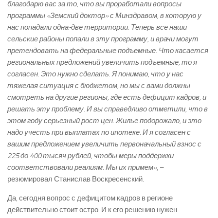
благодарю вас за то, что вы проработали вопросы
программы «Земский доктор» с Минздравом, в которую у
нас попадали одна-две территории. Теперь все наши
сельские районы попали в эту программу, и врачи могут
претендовать на федеральные подъемные. Что касается
региональных предложений увеличить подъемные, то я
согласен. Это нужно сделать. Я понимаю, что у нас
тяжелая ситуация с бюджетом, но мы с вами должны
смотреть на другие регионы, где есть дефицит кадров, и
решать эту проблему. И вы справедливо отметили, что в
этом году серьезный рост цен. Жилье подорожало, и это
надо учесть при выплатах по ипотеке. И я согласен с
вашим предложением увеличить первоначальный взнос с
225 до 400 тысяч рублей, чтобы меры поддержки
соответствовали реалиям. Мы их примем»
, –
резюмировал Станислав Воскресенский.
Да, сегодня вопрос с дефицитом кадров в регионе
действительно стоит остро. И к его решению нужен