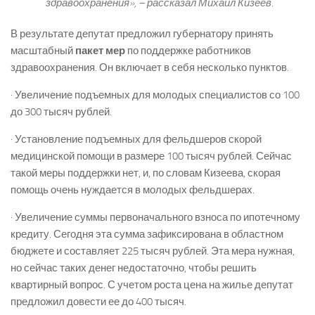
здравоохранения», – рассказал Михаил Кизеев.
В результате депутат предложил губернатору принять
масштабный
пакет мер
по поддержке работников
здравоохранения. Он включает в себя несколько пунктов.
· Увеличение подъемных для молодых специалистов со 100
до 300 тысяч рублей.
· Установление подъемных для фельдшеров скорой
медицинской помощи в размере 100 тысяч рублей. Сейчас
такой меры поддержки нет, и, по словам Кизеева, скорая
помощь очень нуждается в молодых фельдшерах.
· Увеличение суммы первоначального взноса по ипотечному
кредиту. Сегодня эта сумма зафиксирована в областном
бюджете и составляет 225 тысяч рублей. Эта мера нужная,
но сейчас таких денег недостаточно, чтобы решить
квартирный вопрос. С учетом роста цена на жилье депутат
предложил довести ее до 400 тысяч.