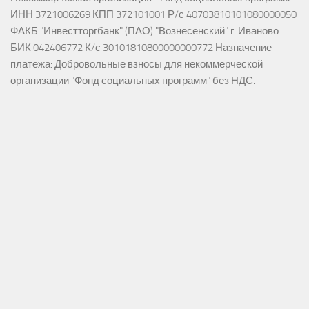
ИНН 3721006269 КПП 372101001 Р/с 40703810101080000050
ФАКБ "Инвестторгбанк" (ПАО) "Вознесенский" г. Иваново
БИК 042406772 К/с 30101810800000000772 Назначение
платежа: Добровольные взносы для некоммерческой
организации "Фонд социальных программ" без НДС.