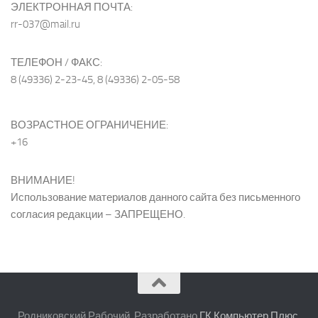
ЭЛЕКТРОННАЯ ПОЧТА:
rr-037@mail.ru
ТЕЛЕФОН / ФАКС:
8 (49336) 2-23-45, 8 (49336) 2-05-58
ВОЗРАСТНОЕ ОГРАНИЧЕНИЕ:
+16
ВНИМАНИЕ!
Использование материалов данного сайта без письменного
согласия редакции – ЗАПРЕЩЕНО.
Родниковский Рабочий. Разработано
ГК Компьютер Плюс
.