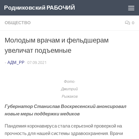
Родниковский РАБОЧИЙ
Перейти к содержимому
ОБЩЕСТВО
0
Молодым врачам и фельдшерам
увеличат подъемные
-
АДМ_РР
·
07.09.2021
Фото:
Дмитрий
Рыжаков
Губернатор Станислав Воскресенский анонсировал
новые меры поддержки медиков
Пандемия коронавируса стала серьезной проверкой на
прочность для нашей системы здравоохранения. Врачи