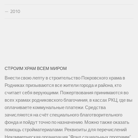
2010
СТРОИМ ХРАМ ВСЕМ МИРОМ
Внести свою лепту в строительство Покровского храма в
Родниках призываются все жители города и района, кто
считает себя верующими. Пожертвования принимаются во
всех храмах родниковского благочиния, в кассах РКЦ, где вы
оплачиваете коммунальные платежи. Средства
зачисляются на счёт специального благотворительного
фонда и пойдут точно по назначению. Можно также оказать
помощь стройматериалами. Реквизиты для перечислений
Некоммерческая организация "Фонд социальных программ"