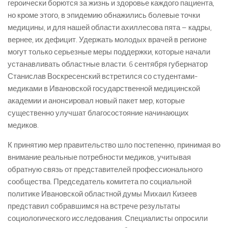
героически борются за жизнь и здоровье каждого пациента,
но кроме этого, в эпидемию обнажились болевые точки
медицины, и для нашей области ахиллесова пята – кадры,
вернее, их дефицит. Удержать молодых врачей в регионе
могут только серьезные меры поддержки, которые начали
устанавливать областные власти. 6 сентября губернатор
Станислав Воскресенский встретился со студентами-
медиками в Ивановской государственной медицинской
академии и анонсировал новый пакет мер, которые
существенно улучшат благосостояние начинающих
медиков.
К принятию мер правительство шло постепенно, принимая во
внимание реальные потребности медиков, учитывая
обратную связь от представителей профессионального
сообщества. Председатель комитета по социальной
политике Ивановской областной думы Михаил Кизеев
представил собравшимся на встрече результаты
социологического исследования. Специалисты опросили