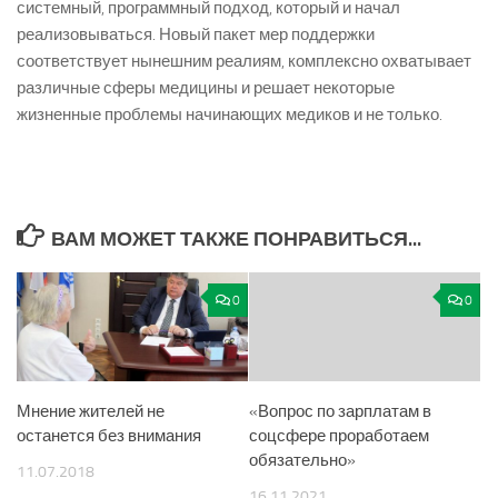
системный, программный подход, который и начал
реализовываться. Новый пакет мер поддержки
соответствует нынешним реалиям, комплексно охватывает
различные сферы медицины и решает некоторые
жизненные проблемы начинающих медиков и не только.
ВАМ МОЖЕТ ТАКЖЕ ПОНРАВИТЬСЯ...
0
0
Мнение жителей не
«Вопрос по зарплатам в
останется без внимания
соцсфере проработаем
обязательно»
11.07.2018
16.11.2021