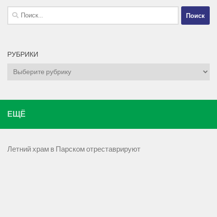
Найти:
РУБРИКИ
Рубрики
ЕЩЁ
Летний храм в Парском отреставрируют