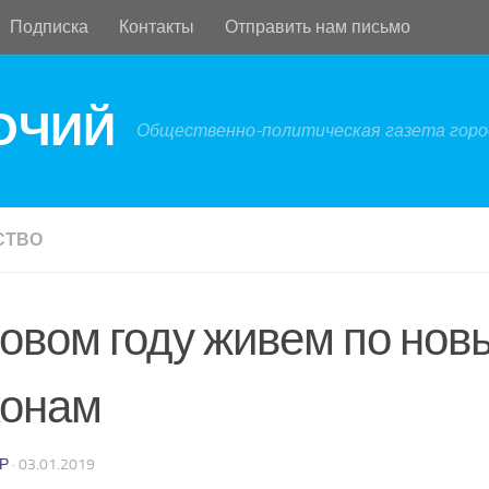
Подписка
Контакты
Отправить нам письмо
БОЧИЙ
Общественно-политическая газета город
СТВО
новом году живем по нов
конам
Р
·
03.01.2019