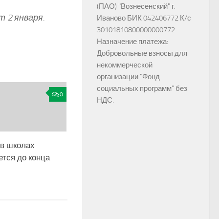
(ПАО) "Вознесенский" г.
 2 января.
Иваново БИК 042406772 К/с
30101810800000000772
Назначение платежа:
Добровольные взносы для
некоммерческой
организации "Фонд
социальных программ" без
0
НДС.
 в школах
тся до конца