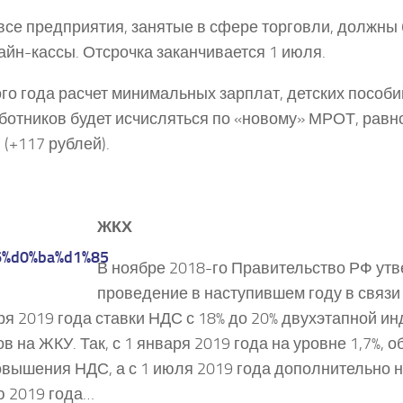
все предприятия, занятые в сфере торговли, должны 
айн-кассы. Отсрочка заканчивается 1 июля.
го года расчет минимальных зарплат, детских пособ
ботников будет исчисляться по «новому» МРОТ, равн
 (+117 рублей).
ЖКХ
В ноябре 2018-го Правительство РФ ут
проведение в наступившем году в связи
ря 2019 года ставки НДС с 18% до 20% двухэтапной и
в на ЖКУ. Так, с 1 января 2019 года на уровне 1,7%,
овышения НДС, а с 1 июля 2019 года дополнительно на
 2019 года…