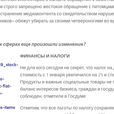
м строго запрещено жестокое обращение с питомцам
странение медиа­контента со свидетельством нарушен
ников» обяжут убирать за своими четвероногими во в
их сферах еще произошли изменения?
ФИНАНСЫ И НАЛОГИ
Не для кого сегодня не секрет, что налог н
стоимость с 1 января увеличился на 2% и ст
Продукты и важные социальные товары не 
баланс интересов бизнеса, граждан и госуд
соблюден, отметили в Госдуме.
Отметим, что все льготы по налогу сохраняю