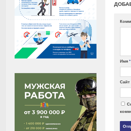
ДОБА
Комм
Имя
*
Сайт
С
комм