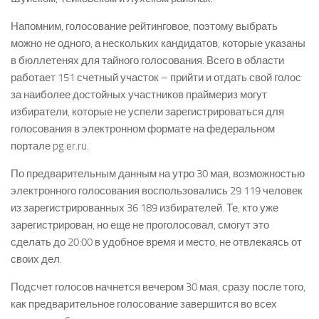
Напомним, голосование рейтинговое, поэтому выбрать
можно не одного, а нескольких кандидатов, которые указаны
в бюллетенях для тайного голосования. Всего в области
работает 151 счетный участок – прийти и отдать свой голос
за наиболее достойных участников праймериз могут
избиратели, которые не успели зарегистрироваться для
голосования в электронном формате на федеральном
портале pg.er.ru.
По предварительным данным на утро 30 мая, возможностью
электронного голосования воспользовались 29 119 человек
из зарегистрированных 36 189 избирателей. Те, кто уже
зарегистрирован, но еще не проголосовал, смогут это
сделать до 20:00 в удобное время и место, не отвлекаясь от
своих дел.
Подсчет голосов начнется вечером 30 мая, сразу после того,
как предварительное голосование завершится во всех