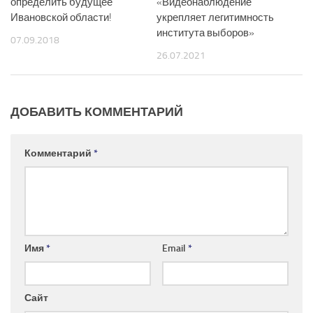
определить будущее
«Видеонаблюдение
Ивановской области!
укрепляет легитимность
института выборов»
07.09.2018
26.07.2021
ДОБАВИТЬ КОММЕНТАРИЙ
Комментарий
*
Имя
*
Email
*
Сайт