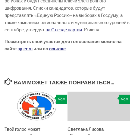
регионах и будут соединены ключи электронного
шифрования. Списки кандидатов, которые будут
представлять «Единую Россию» на выборах в Госдуму, а
также кампаниях регионального и муниципального уровней в
сентябре, утвердят
на Съезде партии
19 июня.
Посмотреть свой участок для голосования можно на
сайте
pg.er.ru
или по
ссылке
.
ВАМ МОЖЕТ ТАКЖЕ ПОНРАВИТЬСЯ...
0
0
Твой голос может
Светлана Лисова: