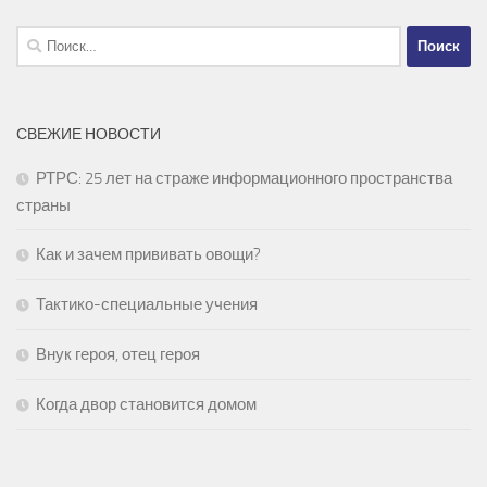
Найти:
СВЕЖИЕ НОВОСТИ
РТРС: 25 лет на страже информационного пространства
страны
Как и зачем прививать овощи?
Тактико-специальные учения
Внук героя, отец героя
Когда двор становится домом