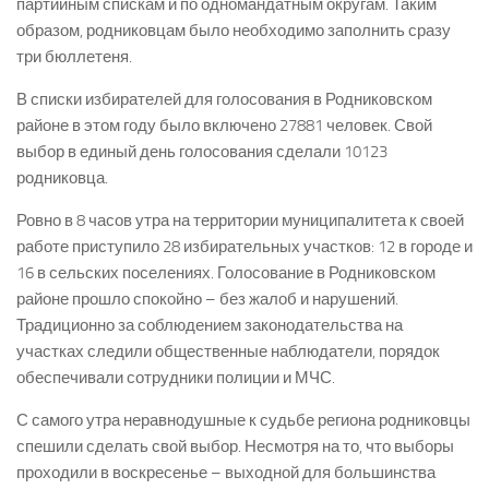
партийным спискам и по одномандатным округам. Таким
образом, родниковцам было необходимо заполнить сразу
три бюллетеня.
В списки избирателей для голосования в Родниковском
районе в этом году было включено 27881 человек. Свой
выбор в единый день голосования сделали 10123
родниковца.
Ровно в 8 часов утра на территории муниципалитета к своей
работе приступило 28 избирательных участков: 12 в городе и
16 в сельских поселениях. Голосование в Родниковском
районе прошло спокойно – без жалоб и нарушений.
Традиционно за соблюдением законодательства на
участках следили общественные наблюдатели, порядок
обеспечивали сотрудники полиции и МЧС.
С самого утра неравнодушные к судьбе региона родниковцы
спешили сделать свой выбор. Несмотря на то, что выборы
проходили в воскресенье – выходной для большинства