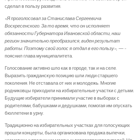
сделал в пользу развития.
«Я проголосовал за Станислава Сергеевича
Воскресенского. За то время, что он исполняет
обязанности Губернатора Ивановской области, наш
регион значительно преобразился, виден результат
работы. Поэтому свой голос я отдал в его пользу», —
­
пояснил глава муниципалитета.
Голосование активно шло как в городе, так и на селе.
Выразить гражданскую позицию шли люди старшего
поколения. Не отставала от них и молодежь. Многие
родниковцы приходили на избирательные участки с детьми.
Будущие избиратели принимали участие в выборах с
родителями, бабушками и дедушками, помогая им опускать
бюллетени в урну.
Традиционно на избирательных участках для голосующих
прошли концерты, была организована продажа выпечки,