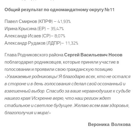
Общий результат по одномандатному округу №11
Павел Смирнов (КПРФ) – 41,93%
Ирина Крысина (ЕР) – 35,47%
Александр Исаев (СР)– 8,07%
Александр Рудаков (ЛДПР)– 11,32%
Глава Родниковского района
Сергей Васильевич Носов
поблагодарил родниковцев, которые приняли участие в
голосовании и проявили свою гражданскую позицию:
«Уважаемые родниковцы! Я благодарю всех, кто не остался
в стороне и в день голосования сделал свой осознанный и
взвешенный выбор. Спасибо за ваше неравнодушие к судьбе
нашего края! Искренне верю, что наш регион ждет
стабильное и светлое будущее. Желаю всем вам здоровья,
благополучия и мира!
»
Вероника Волкова