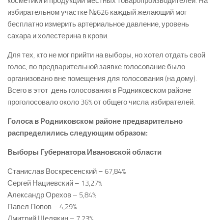
косметики и продукции местных товаропроизводителей. На
избирательном участке №626 каждый желающий мог
бесплатно измерить артериальное давление, уровень
сахара и холестерина в крови.
Для тех, кто не мог прийти на выборы, но хотел отдать свой
голос, по предварительной заявке голосование было
организовано вне помещения для голосования (на дому).
Всего в этот день голосования в Родниковском районе
проголосовало около 36% от общего числа избирателей.
Голоса в Родниковском районе предварительно
распределились следующим образом:
Выборы Губернатора Ивановской области
Станислав Воскресенский – 67,84%
Сергей Нациевский – 13,27%
Александр Орехов – 5,84%
Павел Попов – 4,29%
Дмитрий Шелякин – 7,23%