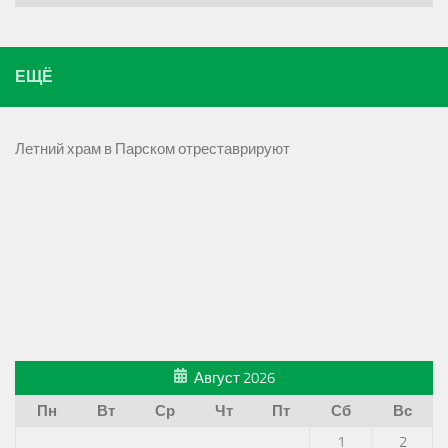
ЕЩЁ
Летний храм в Парском отреставрируют
Август 2026
Пн
Вт
Ср
Чт
Пт
Сб
Вс
1
2