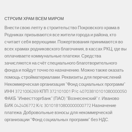
СТРОИМ ХРАМ ВСЕМ МИРОМ
Внести свою лепту в строительство Покровского храма в
Родниках призываются все жители города и района, кто
считает себя верующими. Пожертвования принимаются во
всех храмах родниковского благочиния, в кассах РКЦ, где вы
оплачиваете коммунальные платежи. Средства
зачисляются на счёт специального благотворительного
фонда и пойдут точно по назначению. Можно также оказать
помощь стройматериалами. Реквизиты для перечислений
Некоммерческая организация "Фонд социальных программ"
ИНН 3721006269 КПП 372101001 Р/с 40703810101080000050
ФАКБ "Инвестторгбанк" (ПАО) "Вознесенский" г. Иваново
БИК 042406772 К/с 30101810800000000772 Назначение
платежа: Добровольные взносы для некоммерческой
организации "Фонд социальных программ" без НДС.