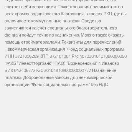
считает себя верующими. Пожертвования принимаются во
всех храмах родниковского благочиния, в кассах РКЦ, где вы
оплачиваете коммунальные платежи. Средства
зачисляются на счёт специального благотворительного
фонда и пойдут точно по назначению. Можно также оказать
помощь стройматериалами. Реквизиты для перечислений
Некоммерческая организация "Фонд социальных программ"
ИНН 3721006269 КПП 372101001 Р/с 40703810101080000050
ФАКБ "Инвестторгбанк" (ПАО) "Вознесенский" г. Иваново
БИК 042406772 К/с 30101810800000000772 Назначение
платежа: Добровольные взносы для некоммерческой
организации "Фонд социальных программ" без НДС.