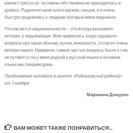
каком стрессе из-за смены обстановки не приходилось и
думать. Родители записали в кружки, секции, и я очень
быстро сроднилась с людьми, которые меня окружали.
Что касается национальности – это всегда вызывало
интерес у окружающих. Мне нравилось, когда задавали
вопросы про наши обычаи, кухню, внешность, это всех очень
интересовало. Наверное, самые частые вопросы были о том,
не путаются ли у меня родной и русский языки и на каком
языке мы говорим дома…
Продолжение читайте в газете «Родниковский рабочий»
от 5 ноября.
Марианна Демурян
ВАМ МОЖЕТ ТАКЖЕ ПОНРАВИТЬСЯ...