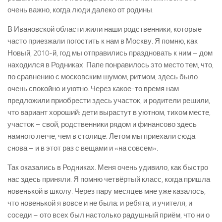
очень важно, когда люди далеко от родины.
В Ивановской области жили наши родственники, которые
часто приезжали погостить к нам в Москву. Я помню, как
Новый, 2010-й, год мы отправились праздновать к ним – дом
находился в Родниках. Папе понравилось это место тем, что,
по сравнению с московским шумом, ритмом, здесь было
очень спокойно и уютно. Через какое-то время нам
предложили приобрести здесь участок, и родители решили,
что вариант хороший: дети вырастут в уютном, тихом месте,
участок – свой, родственники рядом и финансово здесь
намного легче, чем в столице. Летом мы приехали сюда
снова – и в этот раз с вещами и «на совсем».
Так оказались в Родниках. Меня очень удивило, как быстро
нас здесь приняли. Я помню четвёртый класс, когда пришла
новенькой в школу. Через пару месяцев мне уже казалось,
что новенькой я вовсе и не была: и ребята, и учителя, и
соседи – ото всех был настолько радушный приём, что ни о