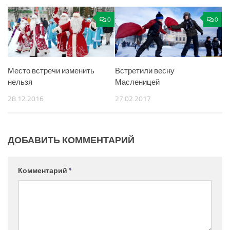
0
0
Место встречи изменить
Встретили весну
нельзя
Масленицей
28.12.2016
27.02.2017
ДОБАВИТЬ КОММЕНТАРИЙ
Комментарий
*