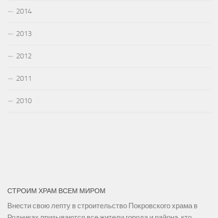
2014
2013
2012
2011
2010
СТРОИМ ХРАМ ВСЕМ МИРОМ
Внести свою лепту в строительство Покровского храма в
Родниках призываются все жители города и района, кто