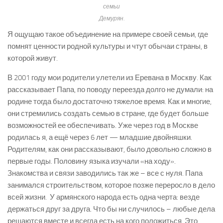
семьи
Демурян.
Я ощущаю такое объединение на примере своей семьи, где
помнят ценности родной культуры и чтут обычаи страны, в
которой живут.
В 2001 году мои родители улетели из Еревана в Москву. Как
рассказывает Папа, по поводу переезда долго не думали: на
родине тогда было достаточно тяжелое время. Как и многие,
они стремились создать семью в стране, где будет больше
возможностей ее обеспечивать. Уже через год в Москве
родилась я, а ещё через 6 лет — младшие двойняшки.
Родителям, как они рассказывают, было довольно сложно в
первые годы. Половину языка изучали «на ходу».
Знакомства и связи заводились так же – все с нуля. Папа
занимался строительством, которое позже переросло в дело
всей жизни. У армянского народа есть одна черта: везде
держаться друг за друга. Что бы ни случилось – любые дела
решаются вместе и всегда есть на кого положиться. Это