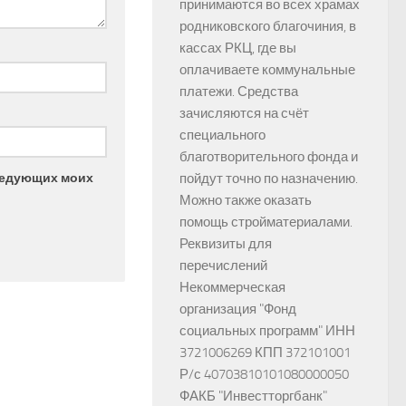
принимаются во всех храмах
родниковского благочиния, в
кассах РКЦ, где вы
оплачиваете коммунальные
платежи. Средства
зачисляются на счёт
специального
благотворительного фонда и
следующих моих
пойдут точно по назначению.
Можно также оказать
помощь стройматериалами.
Реквизиты для
перечислений
Некоммерческая
организация "Фонд
социальных программ" ИНН
3721006269 КПП 372101001
Р/с 40703810101080000050
ФАКБ "Инвестторгбанк"