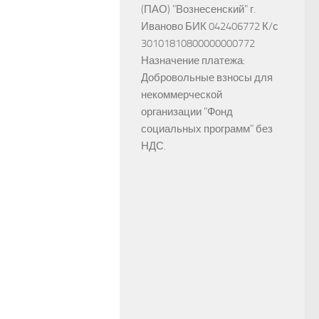
(ПАО) "Вознесенский" г.
Иваново БИК 042406772 К/с
30101810800000000772
Назначение платежа:
Добровольные взносы для
некоммерческой
организации "Фонд
социальных программ" без
НДС.