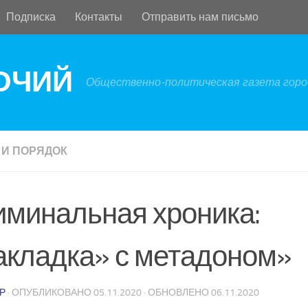
Подписка
Контакты
Отправить нам письмо
БОЧИЙ
Общественно-политическая газета город
 И ПОРЯДОК
иминальная хроника:
акладка» с метадоном»
Р
· ОПУБЛИКОВАНО
05.11.2020
· ОБНОВЛЕНО
06.11.2020