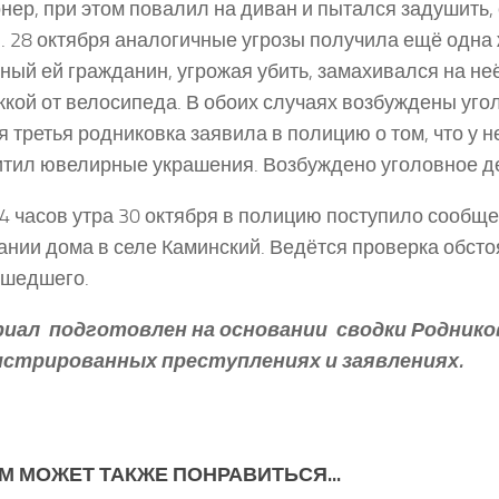
нер, при этом повалил на диван и пытался задушить
. 28 октября аналогичные угрозы получила ещё одна
ный ей гражданин, угрожая убить, замахивался на не
кой от велосипеда. В обоих случаях возбуждены уго
я третья родниковка заявила в полицию о том, что у н
итил ювелирные украшения. Возбуждено уголовное д
4 часов утра 30 октября в полицию поступило сообще
ании дома в селе Каминский. Ведётся проверка обсто
ошедшего.
иал подготовлен на основании сводки Роднико
истрированных преступлениях и заявлениях.
М МОЖЕТ ТАКЖЕ ПОНРАВИТЬСЯ...