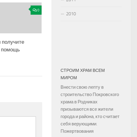
0
2010
я получите
 помощь
СТРОИМ ХРАМ ВСЕМ
МИРОМ
Внести свою лепту в
строительство Покровского
храма в Родниках
призываются все жители
города и района, кто считает
себя верующими.
Пожертвования