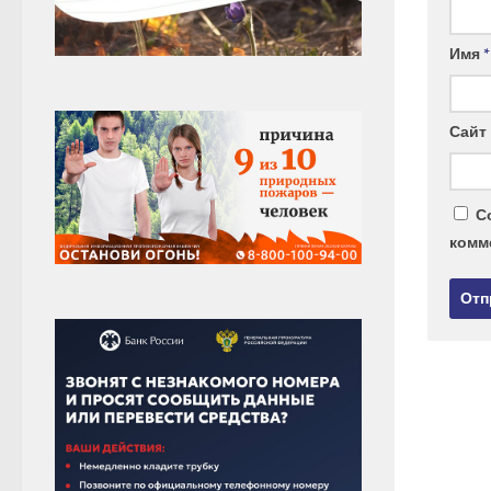
Имя
*
Сайт
С
комм