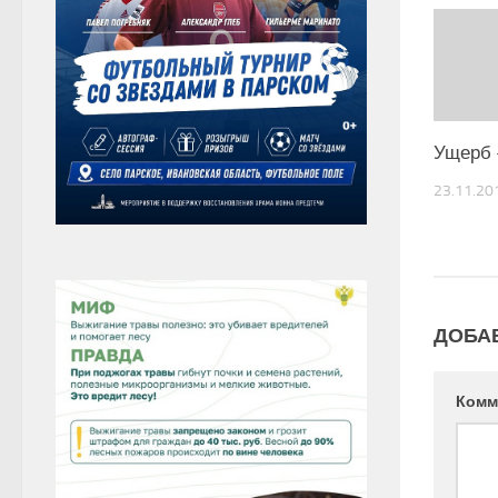
Ущерб 
23.11.20
ДОБА
Комм