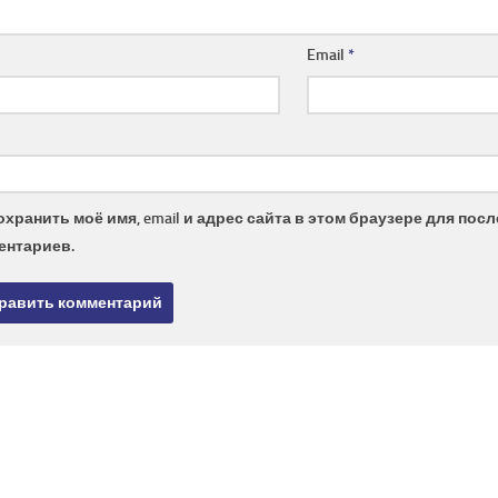
Email
*
охранить моё имя, email и адрес сайта в этом браузере для по
ентариев.