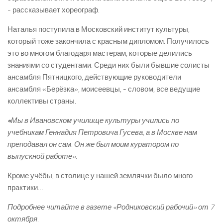
-­ рассказывает хореограф.
Наталья поступила в Московский институт культуры,
который тоже закончила с красным дипломом. Получилось
это во многом благодаря мастерам, которые делились
знаниями со студентами. Среди них были бывшие солисты
ансамбля Пятницкого, действующие руководители
ансамбля «Берёзка», моисеевцы, ­- словом, все ведущие
коллективы страны.
«
Мы в Ивановском училище культуры учились по
учебникам Геннадия Петровича Гусева, а в Москве нам
преподавал он сам. Он же был моим куратором по
выпускной работе».
Кроме учёбы, в столице у нашей землячки было много
практики…
Подробнее читайте в газете «Родниковский рабочий» от 7
октября.