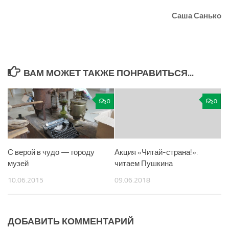
Саша Санько
ВАМ МОЖЕТ ТАКЖЕ ПОНРАВИТЬСЯ...
0
0
С верой в чудо — городу
Акция «Читай-страна!»:
музей
читаем Пушкина
10.06.2015
09.06.2018
ДОБАВИТЬ КОММЕНТАРИЙ