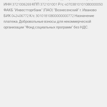
ИНН 3721006269 КПП 372101001 Р/с 40703810101080000050
ФАКБ "Инвестторгбанк" (ПАО) "Вознесенский" г. Иваново
БИК 042406772 К/с 30101810800000000772 Назначение
платежа: Добровольные взносы для некоммерческой
организации "Фонд социальных программ" без НДС.