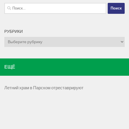
Найти:
РУБРИКИ
Рубрики
ЕЩЁ
Летний храм в Парском отреставрируют