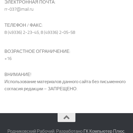
ЭЛЕКТРОННАЯ ПОЧТА:
rr-037@mail.ru
ТЕЛЕФОН / ФАКС:
8 (49336) 2-23-45, 8 (49336) 2-05-58
ВОЗРАСТНОЕ ОГРАНИЧЕНИЕ:
+16
ВНИМАНИЕ!
Использование материалов данного сайта без письменного
согласия редакции – ЗАПРЕЩЕНО.
Родниковский Рабочий. Разработано
ГК Компьютер Плюс
.