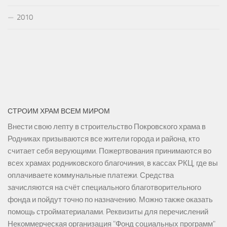
2010
СТРОИМ ХРАМ ВСЕМ МИРОМ
Внести свою лепту в строительство Покровского храма в
Родниках призываются все жители города и района, кто
считает себя верующими. Пожертвования принимаются во
всех храмах родниковского благочиния, в кассах РКЦ, где вы
оплачиваете коммунальные платежи. Средства
зачисляются на счёт специального благотворительного
фонда и пойдут точно по назначению. Можно также оказать
помощь стройматериалами. Реквизиты для перечислений
Некоммерческая организация "Фонд социальных программ"