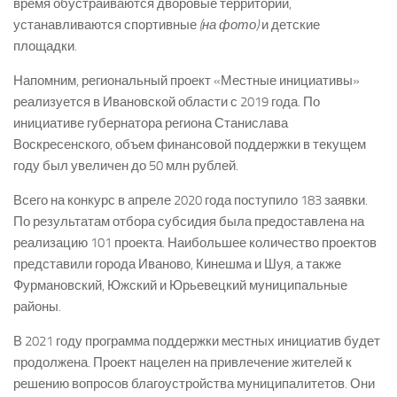
время обустраиваются дворовые территории,
устанавливаются спортивные
(на фото)
и детские
площадки.
Напомним, региональный проект «Местные инициативы»
реализуется в Ивановской области с 2019 года. По
инициативе губернатора региона Станислава
Воскресенского, объем финансовой поддержки в текущем
году был увеличен до 50 млн рублей.
Всего на конкурс в апреле 2020 года поступило 183 заявки.
По результатам отбора субсидия была предоставлена на
реализацию 101 проекта. Наибольшее количество проектов
представили города Иваново, Кинешма и Шуя, а также
Фурмановский, Южский и Юрьевецкий муниципальные
районы.
В 2021 году программа поддержки местных инициатив будет
продолжена. Проект нацелен на привлечение жителей к
решению вопросов благоустройства муниципалитетов. Они