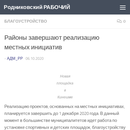
Родниковский РАБОЧИЙ
Перейти к содержимому
БЛАГОУСТРОЙСТВО
0
Районы завершают реализацию
местных инициатив
-
АДМ_РР
·
06.10.2020
Новая
площадка
в
Кинешме
Реализацию проектов, основанных на местных инициативах,
планируется завершить до 1 декабря 2020 года. В данный
момент в большинстве муниципалитетов идет работа по
установке спортивных и детских площадок, благоустройству