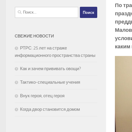
По тр
Найти:
праздн
предд
Маловы
СВЕЖИЕ НОВОСТИ
услов
каким 
РТРС: 25 лет на страже
информационного пространства страны
Как и зачем прививать овощи?
Тактико-специальные учения
Внук героя, отец героя
Когда двор становится домом