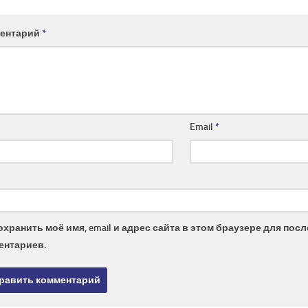
ентарий
*
Email
*
охранить моё имя, email и адрес сайта в этом браузере для по
ентариев.