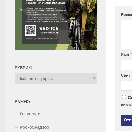
Комм
Имя
*
РУБРИКИ
Сайт
Рубрики
С
ВАЖНО
комм
Госуслуги
Роскомнадзор