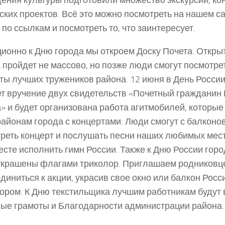
ских проектов. Всё это можно посмотреть на нашем сайт
 по ссылкам и посмотреть то, что заинтересует.
ионно к Дню города мы откроем Доску Почета. Откры
 пройдет не массово, но позже люди смогут посмотре
ты лучших тружеников района. 12 июня в День России
т вручение двух свидетельств «Почетный гражданин
» и будет организована работа агитмобилей, которые
айонам города с концертами. Люди смогут с балконов
реть концерт и послушать песни наших любимых мест
есте исполнить гимн России. Также к Дню России гор
украшены флагами триколор. Приглашаем родниковц
диниться к акции, украсив свое окно или балкон Росс
ором. К Дню текстильщика лучшим работникам будут
ые грамоты и Благодарности администрации района