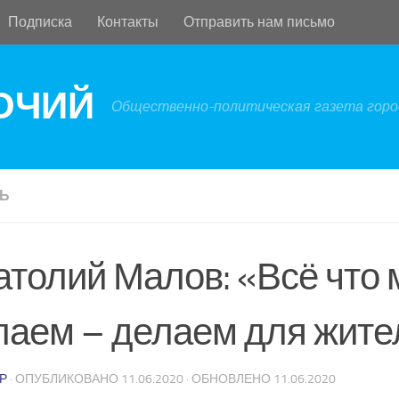
Подписка
Контакты
Отправить нам письмо
БОЧИЙ
Общественно-политическая газета город
Ь
атолий Малов: «Всё что
лаем – делаем для жите
Р
· ОПУБЛИКОВАНО
11.06.2020
· ОБНОВЛЕНО
11.06.2020