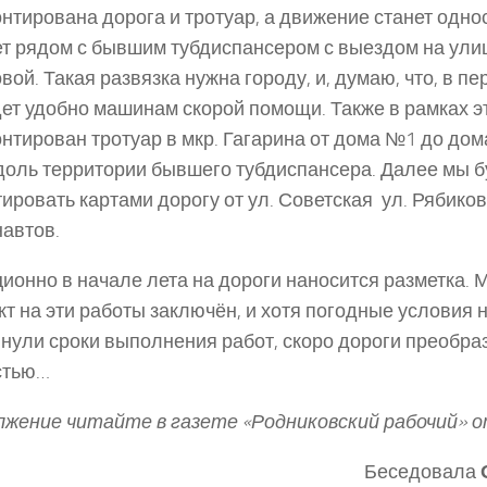
нтирована дорога и тротуар, а движение станет одно
т рядом с бывшим тубдиспансером с выездом на ули
вой. Такая развязка нужна городу, и, думаю, что, в п
дет удобно машинам скорой помощи. Также в рамках э
нтирован тротуар в мкр. Гагарина от дома №1 до дом
доль территории бывшего тубдиспансера. Далее мы 
ировать картами дорогу от ул. Советская ­ ул. Рябикова
автов.
ионно в начале лета на дороги наносится разметка.
кт на эти работы заключён, и хотя погодные условия 
нули сроки выполнения работ, скоро дороги преобра
стью…
жение читайте в газете «Родниковский рабочий» о
Беседовала