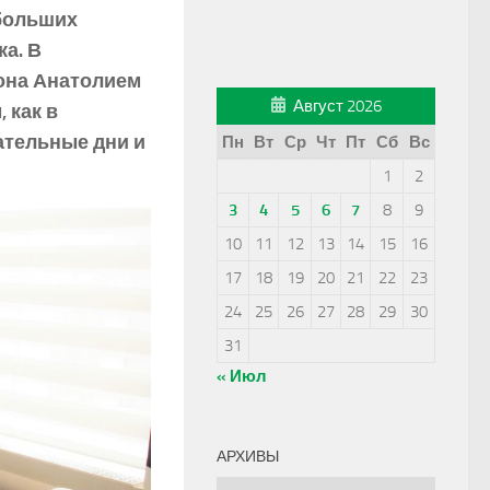
 больших
а. В
йона Анатолием
Август 2026
 как в
ательные дни и
Пн
Вт
Ср
Чт
Пт
Сб
Вс
1
2
3
4
5
6
7
8
9
10
11
12
13
14
15
16
17
18
19
20
21
22
23
24
25
26
27
28
29
30
31
« Июл
АРХИВЫ
Архивы