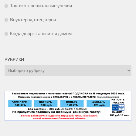
Тактико-специальные учения
Внук героя, отец героя
Когда двор становится домом
РУБРИКИ
Рубрики