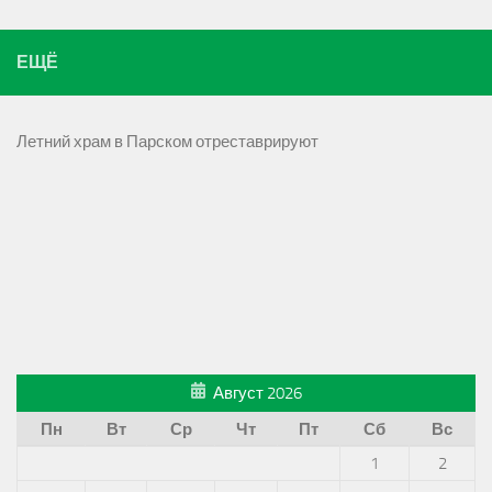
ЕЩЁ
Летний храм в Парском отреставрируют
Август 2026
Пн
Вт
Ср
Чт
Пт
Сб
Вс
1
2