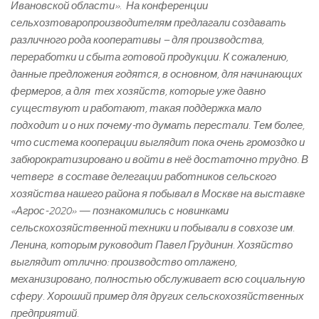
Ивановской области». На конференции
сельхозтоваропроизводителям предлагали создавать
различного рода кооперативы – для производства,
переработки и сбыта готовой продукции. К сожалению,
данные предложения годятся, в основном, для начинающих
фермеров, а для тех хозяйств, которые уже давно
существуют и работают, такая поддержка мало
подходит и о них почему-то думать перестали. Тем более,
что система кооперации выглядит пока очень громоздко и
забюрократизировано и войти в неё достаточно трудно. В
четверг в составе делегации работников сельского
хозяйства нашего района я побывал в Москве на выставке
«Агрос-2020» — познакомились с новинками
сельскохозяйственной техники и побывали в совхозе им.
Ленина, которым руководит Павел Грудинин. Хозяйство
выглядит отлично: производство отлажено,
механизировано, полностью обслуживает всю социальную
сферу. Хороший пример для других сельскохозяйственных
предприятий.