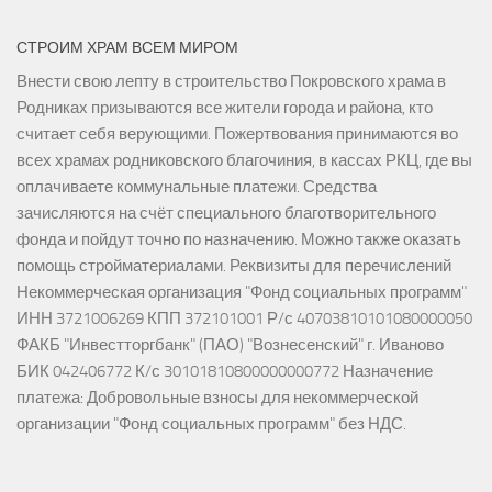
СТРОИМ ХРАМ ВСЕМ МИРОМ
Внести свою лепту в строительство Покровского храма в
Родниках призываются все жители города и района, кто
считает себя верующими. Пожертвования принимаются во
всех храмах родниковского благочиния, в кассах РКЦ, где вы
оплачиваете коммунальные платежи. Средства
зачисляются на счёт специального благотворительного
фонда и пойдут точно по назначению. Можно также оказать
помощь стройматериалами. Реквизиты для перечислений
Некоммерческая организация "Фонд социальных программ"
ИНН 3721006269 КПП 372101001 Р/с 40703810101080000050
ФАКБ "Инвестторгбанк" (ПАО) "Вознесенский" г. Иваново
БИК 042406772 К/с 30101810800000000772 Назначение
платежа: Добровольные взносы для некоммерческой
организации "Фонд социальных программ" без НДС.