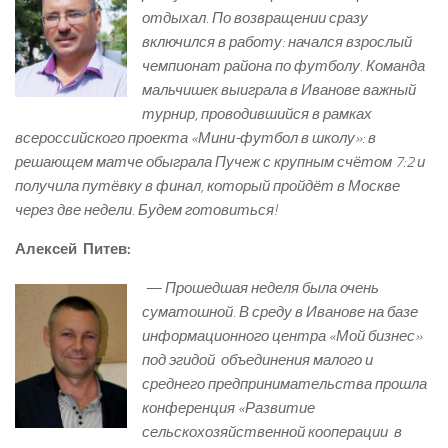
отдыхал. По возвращении сразу
включился в работу: начался взрослый
чемпионат района по футболу. Команда
мальчишек выиграла в Иванове важный
турнир, проводившийся в рамках
всероссийского проекта «Мини-футбол в школу»: в
решающем матче обыграла Пучеж с крупным счётом 7:2 и
получила путёвку в финал, который пройдёт в Москве
через две недели. Будем готовиться!
Алексей Питев:
— Прошедшая неделя была очень
суматошной. В среду в Иванове на базе
информационного центра «Мой бизнес»
под эгидой объединения малого и
среднего предпринимательства прошла
конференция «Развитие
сельскохозяйственной кооперации в