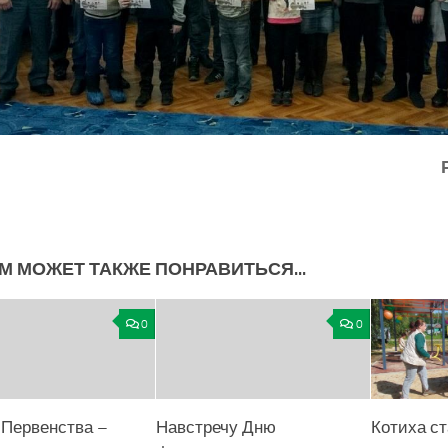
М МОЖЕТ ТАКЖЕ ПОНРАВИТЬСЯ...
0
0
 Первенства –
Навстречу Дню
Котиха ст