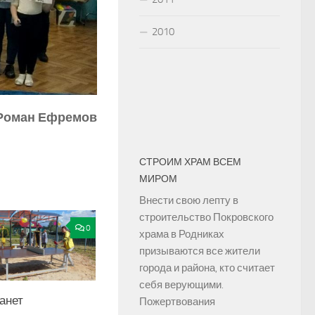
2010
Роман Ефремов
СТРОИМ ХРАМ ВСЕМ
МИРОМ
Внести свою лепту в
строительство Покровского
0
храма в Родниках
призываются все жители
города и района, кто считает
себя верующими.
анет
Пожертвования