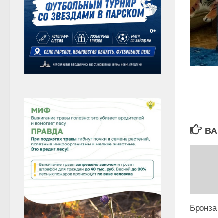
ВА
Бронза