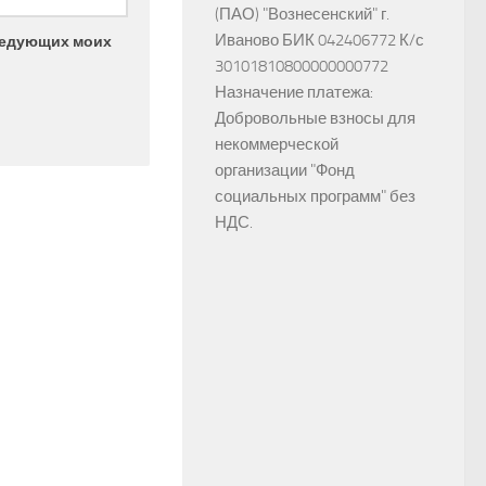
(ПАО) "Вознесенский" г.
Иваново БИК 042406772 К/с
следующих моих
30101810800000000772
Назначение платежа:
Добровольные взносы для
некоммерческой
организации "Фонд
социальных программ" без
НДС.