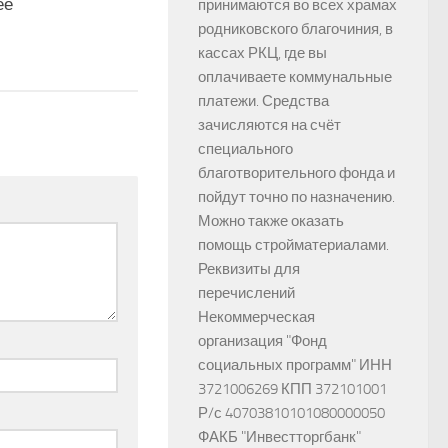
ее
принимаются во всех храмах
родниковского благочиния, в
кассах РКЦ, где вы
оплачиваете коммунальные
платежи. Средства
зачисляются на счёт
специального
благотворительного фонда и
пойдут точно по назначению.
Можно также оказать
помощь стройматериалами.
Реквизиты для
перечислений
Некоммерческая
организация "Фонд
социальных программ" ИНН
3721006269 КПП 372101001
Р/с 40703810101080000050
ФАКБ "Инвестторгбанк"