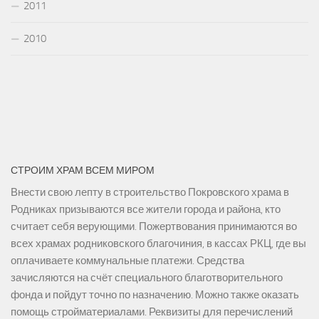
2011
2010
СТРОИМ ХРАМ ВСЕМ МИРОМ
Внести свою лепту в строительство Покровского храма в
Родниках призываются все жители города и района, кто
считает себя верующими. Пожертвования принимаются во
всех храмах родниковского благочиния, в кассах РКЦ, где вы
оплачиваете коммунальные платежи. Средства
зачисляются на счёт специального благотворительного
фонда и пойдут точно по назначению. Можно также оказать
помощь стройматериалами. Реквизиты для перечислений