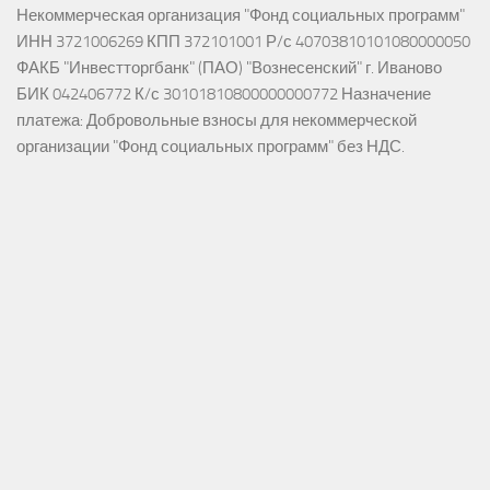
Некоммерческая организация "Фонд социальных программ"
ИНН 3721006269 КПП 372101001 Р/с 40703810101080000050
ФАКБ "Инвестторгбанк" (ПАО) "Вознесенский" г. Иваново
БИК 042406772 К/с 30101810800000000772 Назначение
платежа: Добровольные взносы для некоммерческой
организации "Фонд социальных программ" без НДС.