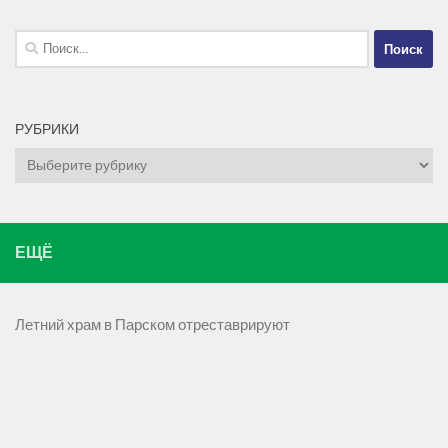
Найти:
РУБРИКИ
Рубрики
ЕЩЁ
Летний храм в Парском отреставрируют