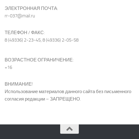
ЭЛЕКТРОННАЯ ПОЧТА:
rr-037@mail.ru
ТЕЛЕФОН / ФАКС:
8 (49336) 2-23-45, 8 (49336) 2-05-58
ВОЗРАСТНОЕ ОГРАНИЧЕНИЕ:
+16
ВНИМАНИЕ!
Использование материалов данного сайта без письменного
согласия редакции – ЗАПРЕЩЕНО.