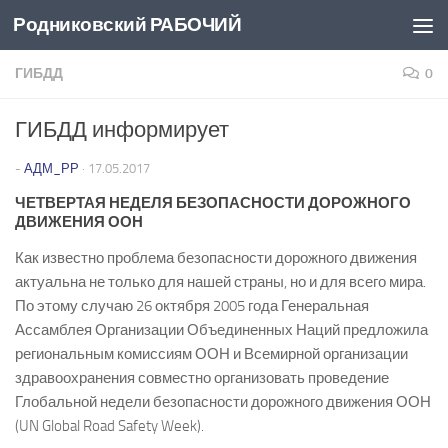
Родниковский РАБОЧИЙ
Перейти к содержимому
ГИБДД
0
ГИБДД информирует
-
АДМ_РР
·
17.05.2017
ЧЕТВЕРТАЯ НЕДЕЛЯ БЕЗОПАСНОСТИ ДОРОЖНОГО
ДВИЖЕНИЯ ООН
Как известно проблема безопасности дорожного движения
актуальна не только для нашей страны, но и для всего мира.
По этому случаю 26 октября 2005 года Генеральная
Ассамблея Организации Объединенных Наций предложила
региональным комиссиям ООН и Всемирной организации
здравоохранения совместно организовать проведение
Глобальной недели безопасности дорожного движения ООН
(UN Global Road Safety Week).