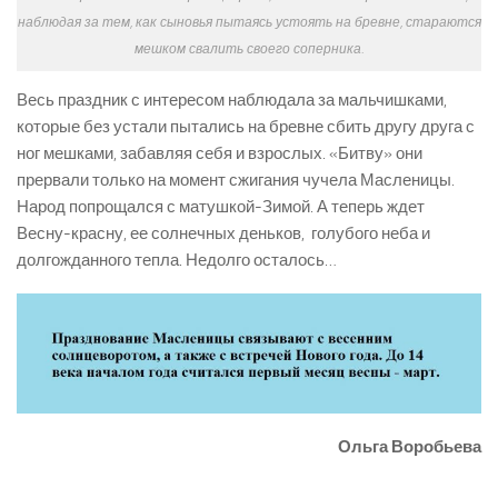
наблюдая за тем, как сыновья пытаясь устоять на бревне, стараются
мешком свалить своего соперника.
Весь праздник с интересом наблюдала за мальчишками,
которые без устали пытались на бревне сбить другу друга с
ног мешками, забавляя себя и взрослых. «Битву» они
прервали только на момент сжигания чучела Масленицы.
Народ попрощался с матушкой-Зимой. А теперь ждет
Весну-красну, ее солнечных деньков, голубого неба и
долгожданного тепла. Недолго осталось…
Ольга Воробьева