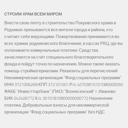
СТРОИМ ХРАМ ВСЕМ МИРОМ
Внести свою лепту в строительство Покровского храма в
Родниках призываются все жители города и района, кто
считает себя верующими. Пожертвования принимаются во
всех храмах родниковского благочиния, в кассах РКЦ, где вы
оплачиваете коммунальные платежи. Средства
зачисляются на счёт специального благотворительного
фонда и пойдут точно по назначению. Можно также оказать
помощь стройматериалами. Реквизиты для перечислений
Некоммерческая организация "Фонд социальных программ"
ИНН 3721006269 КПП 372101001 Р/с 40703810101080000050
ФАКБ "Инвестторгбанк" (ПАО) "Вознесенский" г. Иваново
БИК 042406772 К/с 30101810800000000772 Назначение
платежа: Добровольные взносы для некоммерческой
организации "Фонд социальных программ" без НДС.