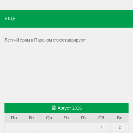
ЕЩЁ
Летний храм в Парском отреставрируют
Август 2026
Пн
Вт
Ср
Чт
Пт
Сб
Вс
1
2