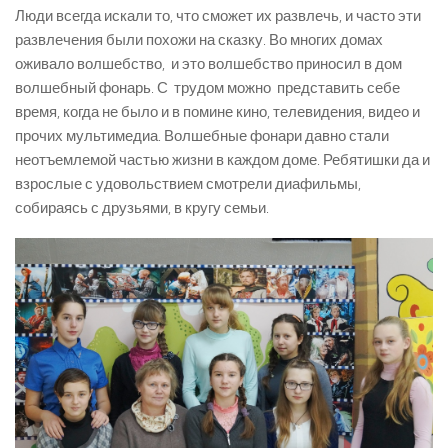
Люди всегда искали то, что сможет их развлечь, и часто эти
развлечения были похожи на сказку. Во многих домах
оживало волшебство, и это волшебство приносил в дом
волшебный фонарь. С трудом можно представить себе
время, когда не было и в помине кино, телевидения, видео и
прочих мультимедиа. Волшебные фонари давно стали
неотъемлемой частью жизни в каждом доме. Ребятишки да и
взрослые с удовольствием смотрели диафильмы,
собираясь с друзьями, в кругу семьи.