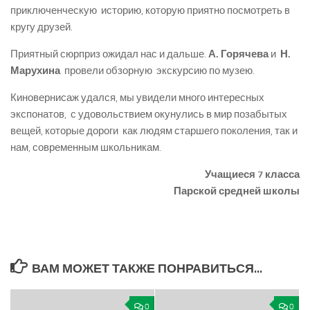
приключенческую историю, которую приятно посмотреть в
кругу друзей.
Приятный сюрприз ожидал нас и дальше.
А. Горячева
и
Н.
Марухина
провели обзорную экскурсию по музею.
Киновернисаж удался, мы увидели много интересных
экспонатов, с удовольствием окунулись в мир позабытых
вещей, которые дороги как людям старшего поколения, так и
нам, современным школьникам.
Учащиеся 7 класса
Парской средней школы
ВАМ МОЖЕТ ТАКЖЕ ПОНРАВИТЬСЯ...
0
0