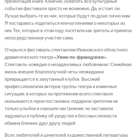
презентация книги. Конечно, охватить все культурные
события фестиваля просто не возможно. Да, и стоит ли.
Лучше выбрать те из них, которые будут по душе лично вам.
Я постараюсь поделиться впечатлениями о некоторых из
них.Тех, которые в этом году посетила как зритель и приняла
непосредственное участие сама.
Открылся фестиваль спектаклем Ивановского областного
драматического театра
«Ужин по-французски».
Спектакль-комедия о незадачливых любовниках! Семейная
жизнь внешне благополучной четы неожиданно
превращается в запутанный клубок. Высокий
профессионализм актеров труппы театра и комичные
ситуации, в которых на протяжении всего спектакля
оказываются герои постановки, подарили зрителям не
только улыбки и хорошее настроение, но заставили
задуматься публику об уродстве и бессмысленности
обмана близких друг другу людей.
Всех любителей и ценителей художественной литературы