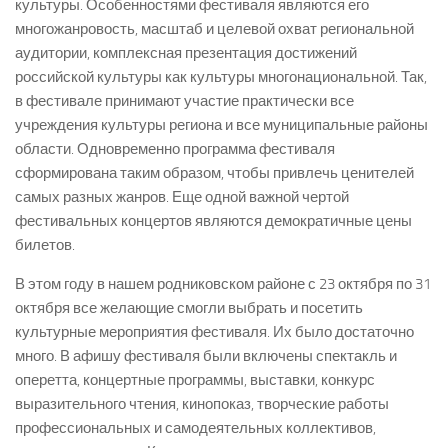
культуры. Особенностями фестиваля являются его
многожанровость, масштаб и целевой охват региональной
аудитории, комплексная презентация достижений
российской культуры как культуры многонациональной. Так,
в фестивале принимают участие практически все
учреждения культуры региона и все муниципальные районы
области. Одновременно программа фестиваля
сформирована таким образом, чтобы привлечь ценителей
самых разных жанров. Еще одной важной чертой
фестивальных концертов являются демократичные цены
билетов.
В этом году в нашем родниковском районе с 23 октября по 31
октября все желающие смогли выбрать и посетить
культурные мероприятия фестиваля. Их было достаточно
много. В афишу фестиваля были включены спектакль и
оперетта, концертные программы, выставки, конкурс
выразительного чтения, кинопоказ, творческие работы
профессиональных и самодеятельных коллективов,