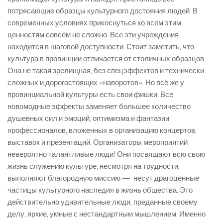
потрясающие образцы культурного достояния людей. В
современных условиях прикоснуться ко всем этим
ценностям совсем не сложно. Все эти учреждения
находится в шаговой доступности. Стоит заметить, что
культура в провинции отличается от столичных образцов.
Она не такая зрелищная, без спецэффектов и технически
сложных и дорогостоящих «наворотов». Но всё же у
провинциальной культуры есть свои фишки. Все
новомодные эффекты заменяет большее количество
душевных сил и эмоций, оптимизма и фантазии
профессионалов, вложенных в организацию концертов,
выставок и презентаций. Организаторы мероприятий
невероятно талантливые люди! Они посвящают всю свою
жизнь служению культуре, несмотря на трудности,
выполняют благородную миссию — несут драгоценные
частицы культурного наследия в жизнь общества. Это
действительно удивительные люди, преданные своему
делу, яркие, умные с нестандартным мышлением. Именно