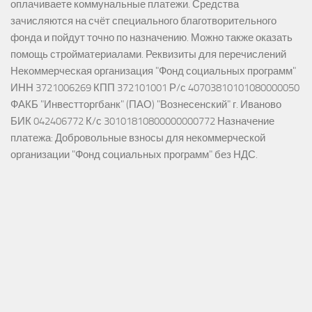
оплачиваете коммунальные платежи. Средства
зачисляются на счёт специального благотворительного
фонда и пойдут точно по назначению. Можно также оказать
помощь стройматериалами. Реквизиты для перечислений
Некоммерческая организация "Фонд социальных программ"
ИНН 3721006269 КПП 372101001 Р/с 40703810101080000050
ФАКБ "Инвестторгбанк" (ПАО) "Вознесенский" г. Иваново
БИК 042406772 К/с 30101810800000000772 Назначение
платежа: Добровольные взносы для некоммерческой
организации "Фонд социальных программ" без НДС.