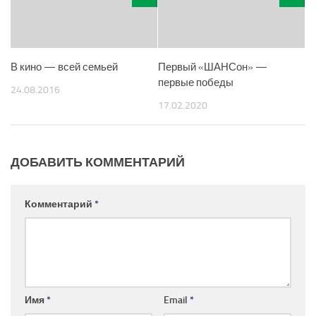
В кино — всей семьей
Первый «ШАНСон» —
первые победы
24.08.2016
17.02.2020
ДОБАВИТЬ КОММЕНТАРИЙ
Комментарий
*
Имя
*
Email
*