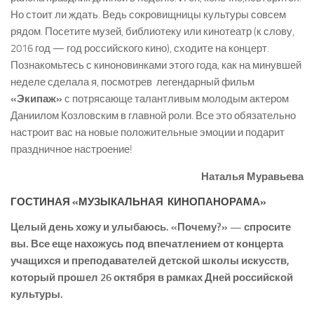
Но стоит ли ждать. Ведь сокровищницы культуры совсем
рядом. Посетите музей, библиотеку или кинотеатр (к слову,
2016 год — год российского кино), сходите на концерт.
Познакомьтесь с киноновинками этого года, как на минувшей
неделе сделала я, посмотрев легендарный фильм
«Экипаж»
с потрясающе талантливым молодым актером
Даниилом Козловским в главной роли. Все это обязательно
настроит вас на новые положительные эмоции и подарит
праздничное настроение!
Наталья Муравьева
ГОСТИНАЯ «МУЗЫКАЛЬНАЯ КИНОПАНОРАМА»
Целый день хожу и улыбаюсь. «Почему?» — спросите
вы. Все еще нахожусь под впечатлением от концерта
учащихся и преподавателей детской школы искусств,
который прошел 26 октября в рамках Дней российской
культуры.