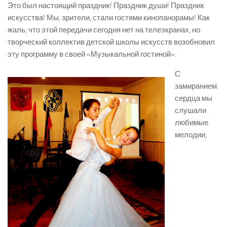
Это был настоящий праздник! Праздник души! Праздник
искусства! Мы, зрители, стали гостями кинопанорамы! Как
жаль, что этой передачи сегодня нет на телеэкранах, но
творческий коллектив детской школы искусств возобновил
эту программу в своей «Музыкальной гостиной».
С
замиранием
сердца мы
слушали
любимые
мелодии,