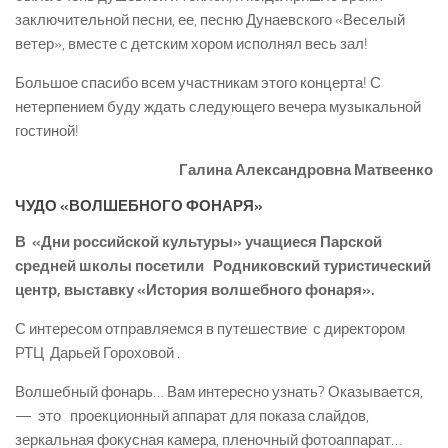
заключительной песни, ее, песню Дунаевского «Веселый
ветер», вместе с детским хором исполнял весь зал!
Большое спасибо всем участникам этого концерта! С
нетерпением буду ждать следующего вечера музыкальной
гостиной!
Галина Александровна Матвеенко
ЧУДО «ВОЛШЕБНОГО ФОНАРЯ»
В «Дни российской культуры» учащиеся Парской
средней школы посетили Родниковский туристический
центр, выставку «История волшебного фонаря».
С интересом отправляемся в путешествие с директором
РТЦ Дарьей Гороховой .
Волшебный фонарь… Вам интересно узнать? Оказывается,
— это проекционный аппарат для показа слайдов,
зеркальная фокусная камера, пленочный фотоаппарат…