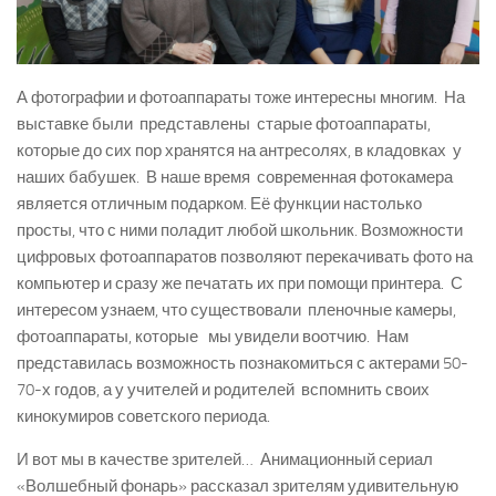
А фотографии и фотоаппараты тоже интересны многим. На
выставке были представлены старые фотоаппараты,
которые до сих пор хранятся на антресолях, в кладовках у
наших бабушек. В наше время современная фотокамера
является отличным подарком. Её функции настолько
просты, что с ними поладит любой школьник. Возможности
цифровых фотоаппаратов позволяют перекачивать фото на
компьютер и сразу же печатать их при помощи принтера. С
интересом узнаем, что существовали пленочные камеры,
фотоаппараты, которые мы увидели воотчию. Нам
представилась возможность познакомиться с актерами 50-
70-х годов, а у учителей и родителей вспомнить своих
кинокумиров советского периода.
И вот мы в качестве зрителей… Анимационный сериал
«Волшебный фонарь» рассказал зрителям удивительную