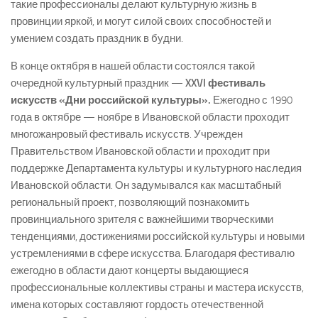
такие профессионалы делают культурную жизнь в
провинции яркой, и могут силой своих способностей и
умением создать праздник в будни.
В конце октября в нашей области состоялся такой
очередной культурный праздник —
XXVI фестиваль
искусств «Дни российской культуры».
Ежегодно с 1990
года в октябре — ноябре в Ивановской области проходит
многожанровый фестиваль искусств. Учрежден
Правительством Ивановской области и проходит при
поддержке Департамента культуры и культурного наследия
Ивановской области. Он задумывался как масштабный
региональный проект, позволяющий познакомить
провинциального зрителя с важнейшими творческими
тенденциями, достижениями российской культуры и новыми
устремлениями в сфере искусства. Благодаря фестивалю
ежегодно в области дают концерты выдающиеся
профессиональные коллективы страны и мастера искусств,
имена которых составляют гордость отечественной