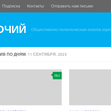
Подписка
Контакты
Отправить нам письмо
БОЧИЙ
Общественно-политическая газета город
ИВ ПО ДНЯМ:
11 СЕНТЯБРЯ, 2023
0