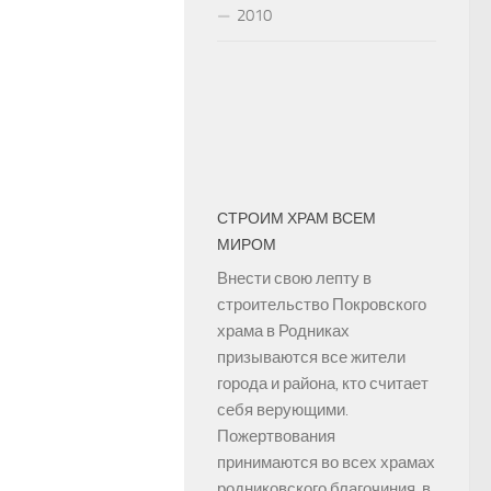
2010
СТРОИМ ХРАМ ВСЕМ
МИРОМ
Внести свою лепту в
строительство Покровского
храма в Родниках
призываются все жители
города и района, кто считает
себя верующими.
Пожертвования
принимаются во всех храмах
родниковского благочиния, в