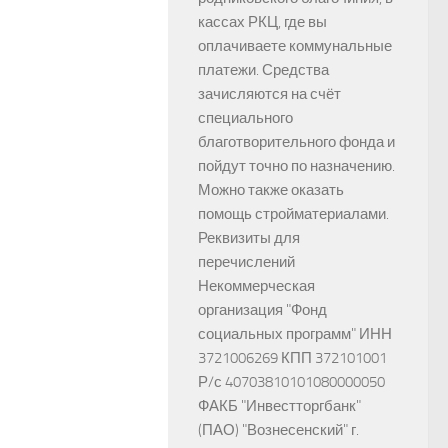
кассах РКЦ, где вы
оплачиваете коммунальные
платежи. Средства
зачисляются на счёт
специального
благотворительного фонда и
пойдут точно по назначению.
Можно также оказать
помощь стройматериалами.
Реквизиты для
перечислений
Некоммерческая
организация "Фонд
социальных программ" ИНН
3721006269 КПП 372101001
Р/с 40703810101080000050
ФАКБ "Инвестторгбанк"
(ПАО) "Вознесенский" г.