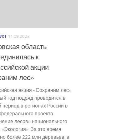
ИЯ
11.09.2023
вская область
единилась к
ссийской акции
раним лес»
сийская акция «Сохраним лес»
ый год подряд проводится в
 период в регионах России в
 федерального проекта
нение лесов» национального
 «Экология». За это время
о более 222 млн деревьев, в