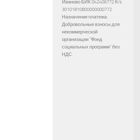
Иваново БИК 042406772 К/с
30101810800000000772
Назначение платежа:
Добровольные взносы для
некоммерческой
организации "Фонд
социальных программ" без
НДС.