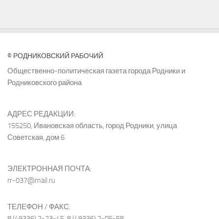
© РОДНИКОВСКИЙ РАБОЧИЙ
Общественно-политическая газета города Родники и
Родниковского района
АДРЕС РЕДАКЦИИ:
155250, Ивановская область, город Родники, улица
Советская, дом 6
ЭЛЕКТРОННАЯ ПОЧТА:
rr-037@mail.ru
ТЕЛЕФОН / ФАКС:
8 (49336) 2-23-45, 8 (49336) 2-05-58