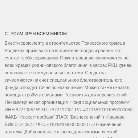
СТРОИМ ХРАМ ВСЕМ МИРОМ
Внести свою лепту в строительство Покровского храма в
Родниках призываются все жители города и района, кто
считает себя верующими. Пожертвования принимаются во
всех храмах родниковского благочиния, в кассах РКЦ, где вы
оплачиваете коммунальные платежи. Средства
зачисляются на счёт специального благотворительного
фонда и пойдут точно по назначению. Можно также оказать
помощь стройматериалами. Реквизиты для перечислений
Некоммерческая организация "Фонд социальных программ"
ИНН 3721006269 КПП 372101001 Р/с 40703810101080000050
ФАКБ "Инвестторгбанк" (ПАО) "Вознесенский" г. Иваново
БИК 042406772 К/с 30101810800000000772 Назначение
платежа: Добровольные взносы для некоммерческой