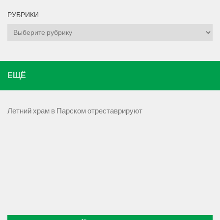
РУБРИКИ
Рубрики
ЕЩЁ
Летний храм в Парском отреставрируют