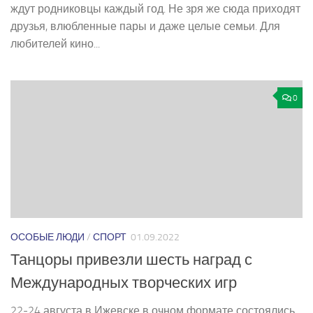
ждут родниковцы каждый год. Не зря же сюда приходят
друзья, влюбленные пары и даже целые семьи. Для
любителей кино...
0
ОСОБЫЕ ЛЮДИ
/
СПОРТ
01.09.2022
Танцоры привезли шесть наград с
Международных творческих игр
22-24 августа в Ижевске в очном формате состоялись