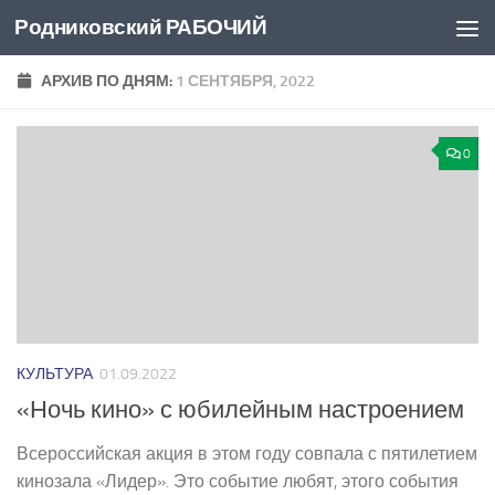
Родниковский РАБОЧИЙ
Перейти к содержимому
АРХИВ ПО ДНЯМ:
1 СЕНТЯБРЯ, 2022
0
КУЛЬТУРА
01.09.2022
«Ночь кино» с юбилейным настроением
Всероссийская акция в этом году совпала с пятилетием
кинозала «Лидер». Это событие любят, этого события