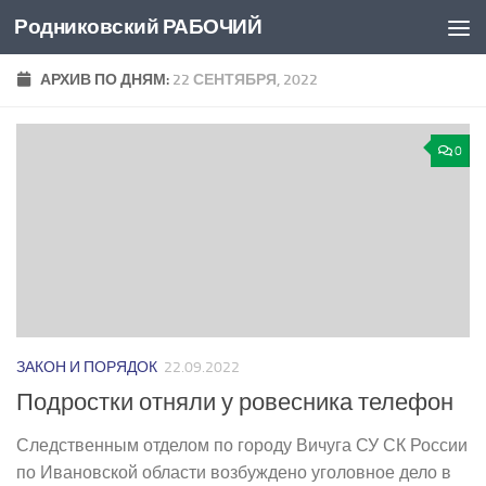
Родниковский РАБОЧИЙ
Перейти к содержимому
АРХИВ ПО ДНЯМ:
22 СЕНТЯБРЯ, 2022
0
ЗАКОН И ПОРЯДОК
22.09.2022
Подростки отняли у ровесника телефон
Следственным отделом по городу Вичуга СУ СК России
по Ивановской области возбуждено уголовное дело в