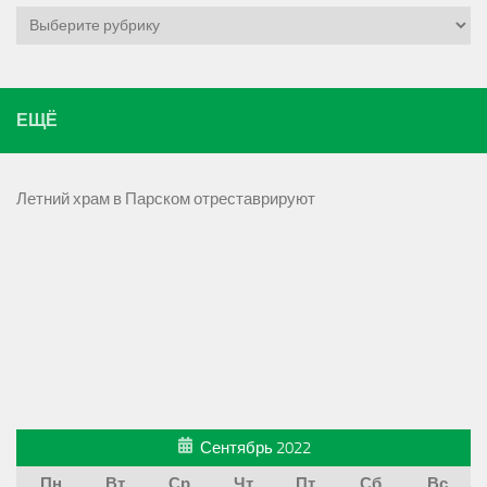
Рубрики
ЕЩЁ
Летний храм в Парском отреставрируют
Сентябрь 2022
Пн
Вт
Ср
Чт
Пт
Сб
Вс