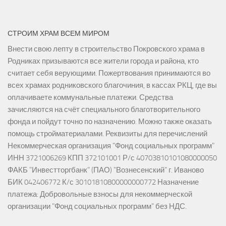
СТРОИМ ХРАМ ВСЕМ МИРОМ
Внести свою лепту в строительство Покровского храма в
Родниках призываются все жители города и района, кто
считает себя верующими. Пожертвования принимаются во
всех храмах родниковского благочиния, в кассах РКЦ, где вы
оплачиваете коммунальные платежи. Средства
зачисляются на счёт специального благотворительного
фонда и пойдут точно по назначению. Можно также оказать
помощь стройматериалами. Реквизиты для перечислений
Некоммерческая организация "Фонд социальных программ"
ИНН 3721006269 КПП 372101001 Р/с 40703810101080000050
ФАКБ "Инвестторгбанк" (ПАО) "Вознесенский" г. Иваново
БИК 042406772 К/с 30101810800000000772 Назначение
платежа: Добровольные взносы для некоммерческой
организации "Фонд социальных программ" без НДС.