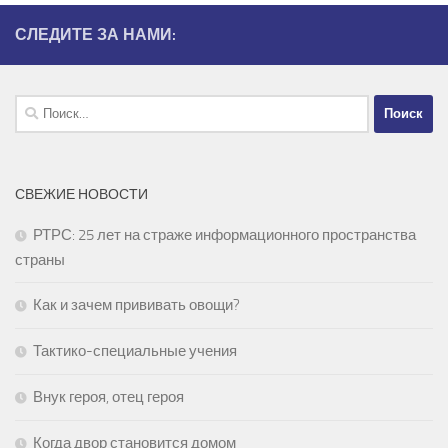
СЛЕДИТЕ ЗА НАМИ:
Найти:
СВЕЖИЕ НОВОСТИ
РТРС: 25 лет на страже информационного пространства
страны
Как и зачем прививать овощи?
Тактико-специальные учения
Внук героя, отец героя
Когда двор становится домом