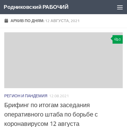
Родниковский РАБОЧИЙ
Перейти к содержимому
АРХИВ ПО ДНЯМ:
12 АВГУСТА, 2021
0
РЕГИОН И ПАНДЕМИЯ
12.08.2021
Брифинг по итогам заседания
оперативного штаба по борьбе с
коронавирусом 12 августа