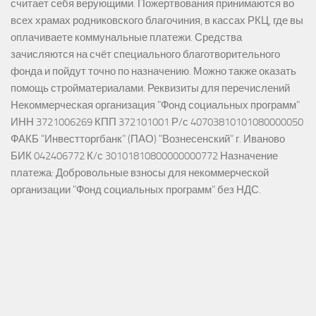
считает себя верующими. Пожертвования принимаются во
всех храмах родниковского благочиния, в кассах РКЦ, где вы
оплачиваете коммунальные платежи. Средства
зачисляются на счёт специального благотворительного
фонда и пойдут точно по назначению. Можно также оказать
помощь стройматериалами. Реквизиты для перечислений
Некоммерческая организация "Фонд социальных программ"
ИНН 3721006269 КПП 372101001 Р/с 40703810101080000050
ФАКБ "Инвестторгбанк" (ПАО) "Вознесенский" г. Иваново
БИК 042406772 К/с 30101810800000000772 Назначение
платежа: Добровольные взносы для некоммерческой
организации "Фонд социальных программ" без НДС.