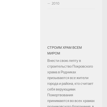
2010
СТРОИМ ХРАМ ВСЕМ
МИРОМ
Внести свою лепту в
строительство Покровского
храма в Родниках
призываются все жители
города и района, кто считает
себя верующими.
Пожертвования
принимаются во всех храмах
родниковского благочиния, в