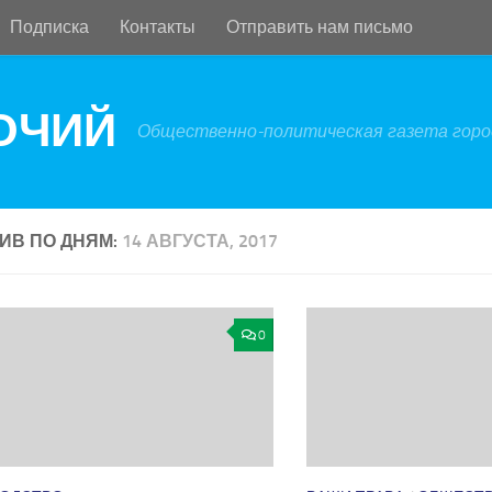
Подписка
Контакты
Отправить нам письмо
БОЧИЙ
Общественно-политическая газета город
ИВ ПО ДНЯМ:
14 АВГУСТА, 2017
0