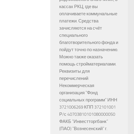
кассах РКЦ, где вы
оплачиваете коммунальные
платежи. Средства
зачисляются на счёт
специального
благотворительного фонда и
пойдут точно по назначению.
Можно также оказать
помощь стройматериалами.
Реквизиты для
перечислений
Некоммерческая
организация "Фонд
социальных программ" ИНН
3721006269 КПП 372101001
Р/с 40703810101080000050
ФАКБ "Инвестторгбанк"
(ПАО) "Вознесенский" г.