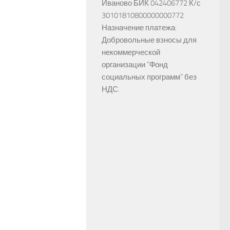
Иваново БИК 042406772 К/с
30101810800000000772
Назначение платежа:
Добровольные взносы для
некоммерческой
организации "Фонд
социальных программ" без
НДС.