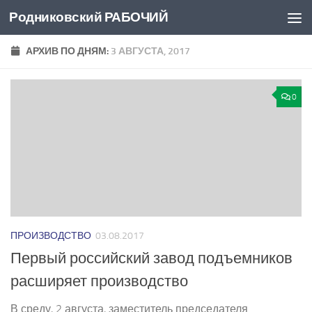
Родниковский РАБОЧИЙ
Перейти к содержимому
АРХИВ ПО ДНЯМ:
3 АВГУСТА, 2017
0
ПРОИЗВОДСТВО
03.08.2017
Первый российский завод подъемников
расширяет производство
В среду, 2 августа, заместитель председателя