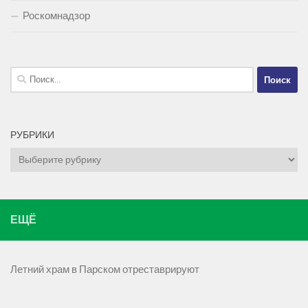
Роскомнадзор
Найти:
РУБРИКИ
Рубрики
ЕЩЁ
Летний храм в Парском отреставрируют