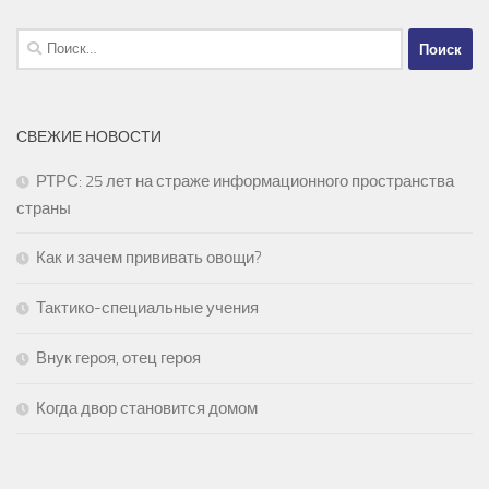
Найти:
СВЕЖИЕ НОВОСТИ
РТРС: 25 лет на страже информационного пространства
страны
Как и зачем прививать овощи?
Тактико-специальные учения
Внук героя, отец героя
Когда двор становится домом