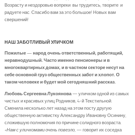
Возрасту и нездоровью вопреки вы трудитесь, творите и
радуете нас. Спасибо вам за это большое! Новых вам
свершений!
НАШ ЗАБОТЛИВЫЙ УЛИЧКОМ
Пожилые — народ очень ответственный, работящий,
неравнодушный. Часто именно пенсионеры и в
многоквартирных домах, и в частном секторе несут на
себе основной груз общественных забот и хлопот. О
таком человеке и будет мой сегодняшний рассказ.
Любовь Сергеевна Лукоянова
— уличком одной из самых
чистых и красивых улиц Родников, 4-й Текстильной.
Сменила несколько лет назад на этом посту другую
общественную активистку Александру Ивановну Осинину,
сложившую полномочия по причине солидного возраста.
«Нам с уличкомами очень повезло,
— говорит их соседка