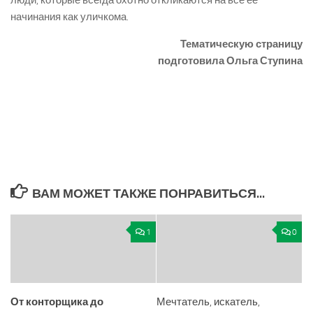
люди, которые всегда охотно откликаются на все её
начинания как уличкома.
Тематическую страницу
подготовила Ольга Ступина
ВАМ МОЖЕТ ТАКЖЕ ПОНРАВИТЬСЯ...
1
0
От конторщика до
Мечтатель, искатель,