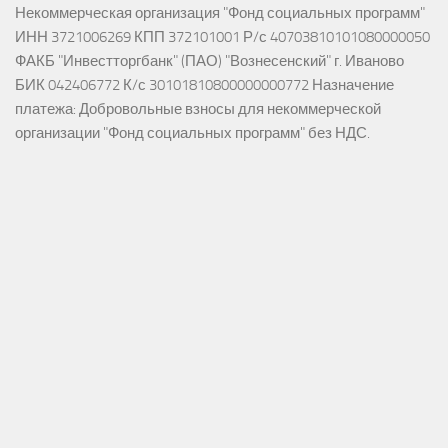
Некоммерческая организация "Фонд социальных программ"
ИНН 3721006269 КПП 372101001 Р/с 40703810101080000050
ФАКБ "Инвестторгбанк" (ПАО) "Вознесенский" г. Иваново
БИК 042406772 К/с 30101810800000000772 Назначение
платежа: Добровольные взносы для некоммерческой
организации "Фонд социальных программ" без НДС.