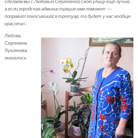
сделаем мы с Любовью Сергеевной свою улицу ещё лучше,
а если городская администрация нам поможет —
поправит покосившийся тротуар, то будет у нас вообще
красота!»
Любовь
Сергеевна
Лукоянова
оказалось