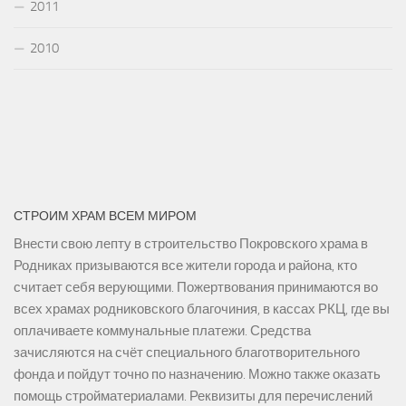
2011
2010
СТРОИМ ХРАМ ВСЕМ МИРОМ
Внести свою лепту в строительство Покровского храма в
Родниках призываются все жители города и района, кто
считает себя верующими. Пожертвования принимаются во
всех храмах родниковского благочиния, в кассах РКЦ, где вы
оплачиваете коммунальные платежи. Средства
зачисляются на счёт специального благотворительного
фонда и пойдут точно по назначению. Можно также оказать
помощь стройматериалами. Реквизиты для перечислений