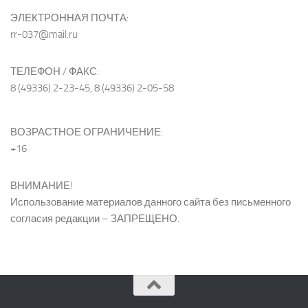
ЭЛЕКТРОННАЯ ПОЧТА:
rr-037@mail.ru
ТЕЛЕФОН / ФАКС:
8 (49336) 2-23-45, 8 (49336) 2-05-58
ВОЗРАСТНОЕ ОГРАНИЧЕНИЕ:
+16
ВНИМАНИЕ!
Использование материалов данного сайта без письменного
согласия редакции – ЗАПРЕЩЕНО.