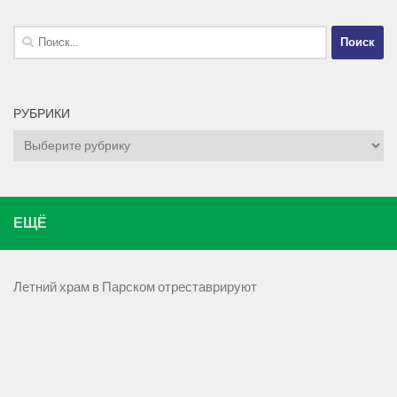
Найти:
РУБРИКИ
Рубрики
ЕЩЁ
Летний храм в Парском отреставрируют