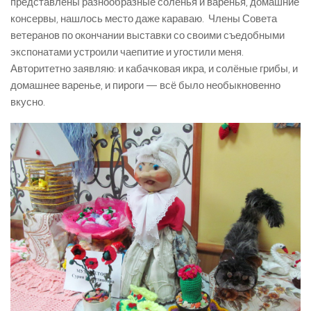
представлены разнообразные соленья и варенья, домашние
консервы, нашлось место даже караваю. Члены Совета
ветеранов по окончании выставки со своими съедобными
экспонатами устроили чаепитие и угостили меня.
Авторитетно заявляю: и кабачковая икра, и солёные грибы, и
домашнее варенье, и пироги — всё было необыкновенно
вкусно.