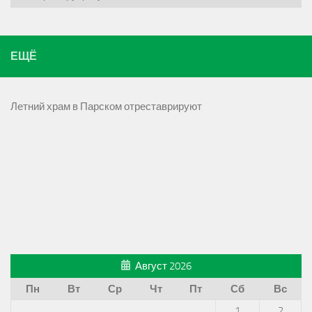
ЕЩЁ
Летний храм в Парском отреставрируют
Август 2026
Пн
Вт
Ср
Чт
Пт
Сб
Вс
1
2