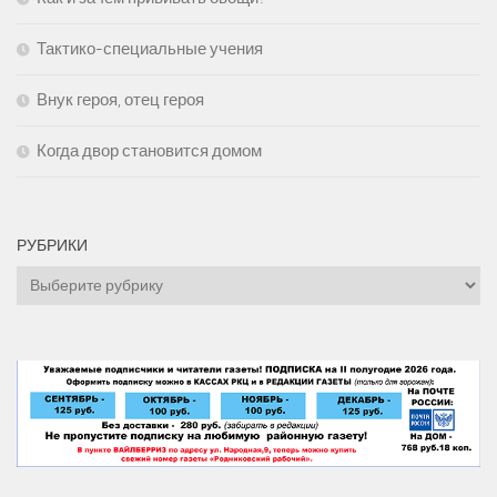
Тактико-специальные учения
Внук героя, отец героя
Когда двор становится домом
РУБРИКИ
Рубрики