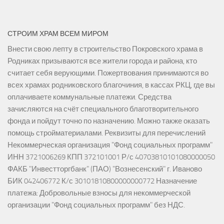
СТРОИМ ХРАМ ВСЕМ МИРОМ
Внести свою лепту в строительство Покровского храма в
Родниках призываются все жители города и района, кто
считает себя верующими. Пожертвования принимаются во
всех храмах родниковского благочиния, в кассах РКЦ, где вы
оплачиваете коммунальные платежи. Средства
зачисляются на счёт специального благотворительного
фонда и пойдут точно по назначению. Можно также оказать
помощь стройматериалами. Реквизиты для перечислений
Некоммерческая организация "Фонд социальных программ"
ИНН 3721006269 КПП 372101001 Р/с 40703810101080000050
ФАКБ "Инвестторгбанк" (ПАО) "Вознесенский" г. Иваново
БИК 042406772 К/с 30101810800000000772 Назначение
платежа: Добровольные взносы для некоммерческой
организации "Фонд социальных программ" без НДС.