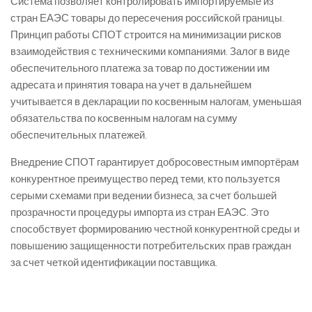
Система позволяет контролировать импортируемые из
стран ЕАЭС товары до пересечения российской границы.
Принцип работы СПОТ строится на минимизации рисков
взаимодействия с техническими компаниями. Залог в виде
обеспечительного платежа за товар по достижении им
адресата и принятия товара на учет в дальнейшем
учитывается в декларации по косвенным налогам, уменьшая
обязательства по косвенным налогам на сумму
обеспечительных платежей.
Внедрение СПОТ гарантирует добросовестным импортёрам
конкурентное преимущество перед теми, кто пользуется
серыми схемами при ведении бизнеса, за счет большей
прозрачности процедуры импорта из стран ЕАЭС. Это
способствует формированию честной конкурентной среды и
повышению защищенности потребительских прав граждан
за счет четкой идентификации поставщика.