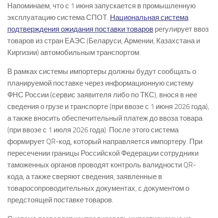
Напоминаем, что с 1 июня запускается в промышленную
эксплуатацию система СПОТ.
Национальная система
подтверждения ожидания поставки товаров
регулирует ввоз
товаров из стран ЕАЭС (Беларуси, Армении, Казахстана и
Киргизии) автомобильным транспортом.
В рамках системы импортеры должны будут сообщать о
планируемой поставке через информационную систему
ФНС России (сервис заявителя либо по ТКС), внося в нее
сведения о грузе и транспорте (при ввозе с 1 июня 2026 года),
а также вносить обеспечительный платеж до ввоза товара
(при ввозе с 1 июля 2026 года). После этого система
формирует QR-код, который направляется импортеру. При
пересечении границы Российской Федерации сотрудники
таможенных органов проводят контроль валидности QR-
кода, а также сверяют сведения, заявленные в
товаросопроводительных документах, с документом о
предстоящей поставке товаров.