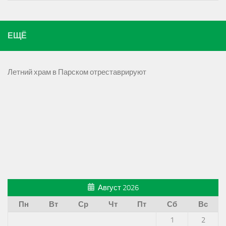
ЕЩЁ
Летний храм в Парском отреставрируют
Август 2026
Пн
Вт
Ср
Чт
Пт
Сб
Вс
1
2