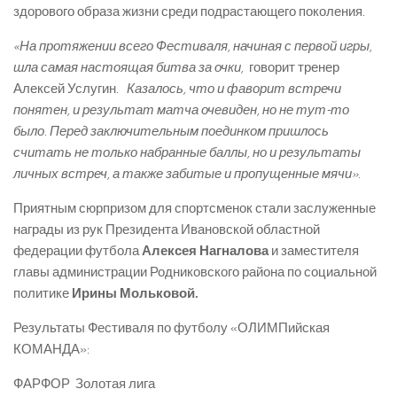
здорового образа жизни среди подрастающего поколения.
«На протяжении всего Фестиваля, начиная с первой игры,
шла самая настоящая битва за очки,
­ говорит тренер
Алексей Услугин. ­
Казалось, что и фаворит встречи
понятен, и результат матча очевиден, но не тут­-то
было. Перед заключительным поединком пришлось
считать не только набранные баллы, но и результаты
личных встреч, а также забитые и пропущенные мячи».
Приятным сюрпризом для спортсменок стали заслуженные
награды из рук Президента Ивановской областной
федерации футбола
Алексея Нагналова
и заместителя
главы администрации Родниковского района по социальной
политике
Ирины Мольковой.
Результаты Фестиваля по футболу «ОЛИМПийская
КОМАНДА»:
ФАРФОР ­ Золотая лига