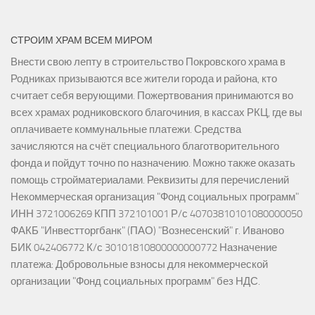
СТРОИМ ХРАМ ВСЕМ МИРОМ
Внести свою лепту в строительство Покровского храма в
Родниках призываются все жители города и района, кто
считает себя верующими. Пожертвования принимаются во
всех храмах родниковского благочиния, в кассах РКЦ, где вы
оплачиваете коммунальные платежи. Средства
зачисляются на счёт специального благотворительного
фонда и пойдут точно по назначению. Можно также оказать
помощь стройматериалами. Реквизиты для перечислений
Некоммерческая организация "Фонд социальных программ"
ИНН 3721006269 КПП 372101001 Р/с 40703810101080000050
ФАКБ "Инвестторгбанк" (ПАО) "Вознесенский" г. Иваново
БИК 042406772 К/с 30101810800000000772 Назначение
платежа: Добровольные взносы для некоммерческой
организации "Фонд социальных программ" без НДС.