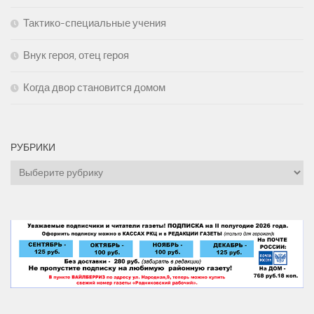
Тактико-специальные учения
Внук героя, отец героя
Когда двор становится домом
РУБРИКИ
Рубрики