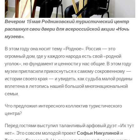
Вечером 15 мая Родниковский туристический центр
распахнул свои двери для всероссийской акции «Ночь
музеев».
В этом году она носит тему «Родное». Россия — это
огромный дом, где у каждого народа есть свой «родной
уголок», но фундамент и ценности у нас общие. В этом году
музеи пригласили прикоснуться к самому сокровенному —
истории своего края — и увидеть, как судьба малой родины
вплетена в летопись нашей большой многонациональной
семьи.
Что предложил интересного коллектив туристического
центра?
Перед гостями выступил таланливый арфовый дуэт «Их тут
нет». Это совсем молодой проект
Софьи Никулиной
и