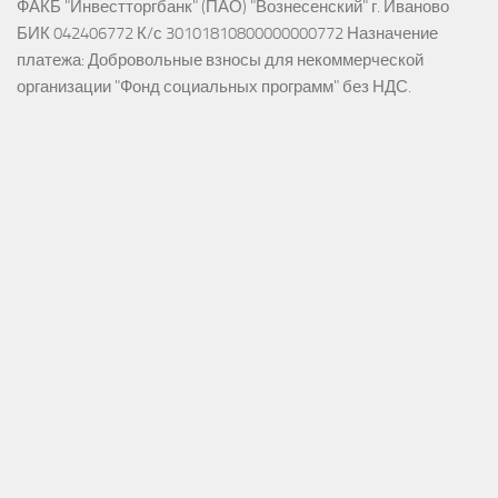
ФАКБ "Инвестторгбанк" (ПАО) "Вознесенский" г. Иваново
БИК 042406772 К/с 30101810800000000772 Назначение
платежа: Добровольные взносы для некоммерческой
организации "Фонд социальных программ" без НДС.