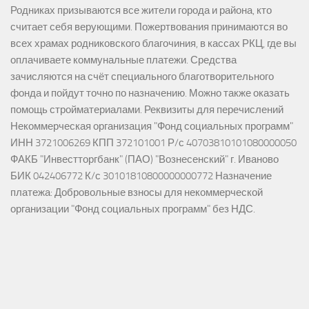
Родниках призываются все жители города и района, кто
считает себя верующими. Пожертвования принимаются во
всех храмах родниковского благочиния, в кассах РКЦ, где вы
оплачиваете коммунальные платежи. Средства
зачисляются на счёт специального благотворительного
фонда и пойдут точно по назначению. Можно также оказать
помощь стройматериалами. Реквизиты для перечислений
Некоммерческая организация "Фонд социальных программ"
ИНН 3721006269 КПП 372101001 Р/с 40703810101080000050
ФАКБ "Инвестторгбанк" (ПАО) "Вознесенский" г. Иваново
БИК 042406772 К/с 30101810800000000772 Назначение
платежа: Добровольные взносы для некоммерческой
организации "Фонд социальных программ" без НДС.