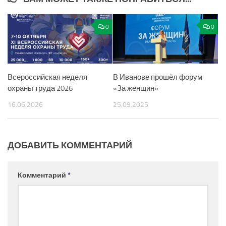
0
0
Всероссийская неделя
В Иванове прошёл форум
охраны труда 2026
«За женщин»
16.06.2026
25.09.2025
ДОБАВИТЬ КОММЕНТАРИЙ
Комментарий
*