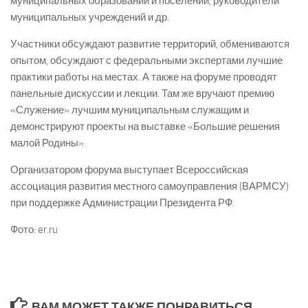
муниципальных образований и поселений, руководители
муниципальных учреждений и др.
Участники обсуждают развитие территорий, обмениваются
опытом, обсуждают с федеральными экспертами лучшие
практики работы на местах. А также на форуме проводят
панельные дискуссии и лекции. Там же вручают премию
«Служение» лучшим муниципальным служащим и
демонстрируют проекты на выставке «Большие решения
малой Родины».
Организатором форума выступает Всероссийская
ассоциация развития местного самоуправления (ВАРМСУ)
при поддержке Администрации Президента РФ.
Фото: er.ru
ВАМ МОЖЕТ ТАКЖЕ ПОНРАВИТЬСЯ...