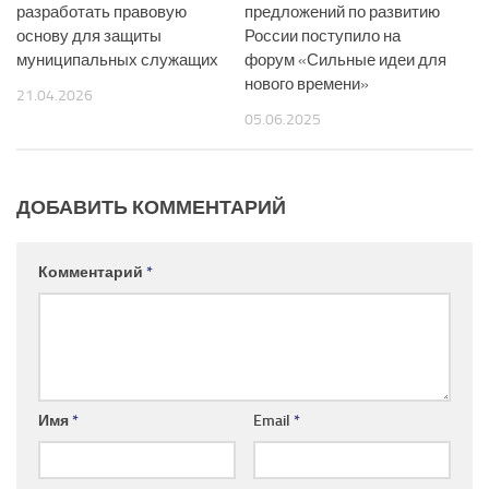
разработать правовую
предложений по развитию
основу для защиты
России поступило на
муниципальных служащих
форум «Сильные идеи для
нового времени»
21.04.2026
05.06.2025
ДОБАВИТЬ КОММЕНТАРИЙ
Комментарий
*
Имя
*
Email
*