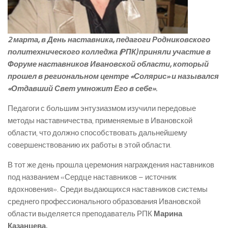
2 марта, в День наставника, педагоги Родниковского
политехнического колледжа (РПК) приняли участие в
Форуме наставников Ивановской области, который
прошел в региональном центре «Солярис» и назывался
«Отдавший Свет умножит Его в себе».
Педагоги с большим энтузиазмом изучили передовые
методы наставничества, применяемые в Ивановской
области, что должно способствовать дальнейшему
совершенствованию их работы в этой области.
В тот же день прошла церемония награждения наставников
под названием «Сердце наставников – источник
вдохновения». Среди выдающихся наставников системы
среднего профессионального образования Ивановской
области выделяется преподаватель РПК
Марина
Казанцева.