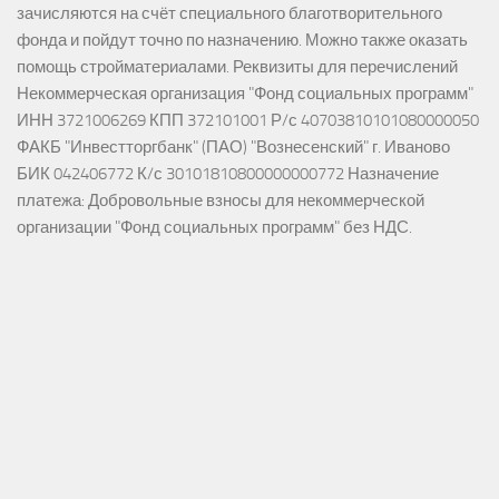
зачисляются на счёт специального благотворительного
фонда и пойдут точно по назначению. Можно также оказать
помощь стройматериалами. Реквизиты для перечислений
Некоммерческая организация "Фонд социальных программ"
ИНН 3721006269 КПП 372101001 Р/с 40703810101080000050
ФАКБ "Инвестторгбанк" (ПАО) "Вознесенский" г. Иваново
БИК 042406772 К/с 30101810800000000772 Назначение
платежа: Добровольные взносы для некоммерческой
организации "Фонд социальных программ" без НДС.