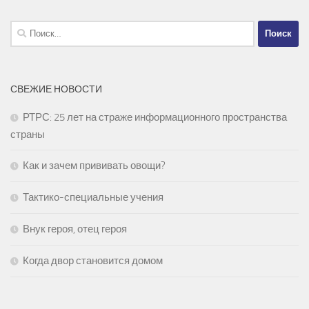
Найти:
СВЕЖИЕ НОВОСТИ
РТРС: 25 лет на страже информационного пространства
страны
Как и зачем прививать овощи?
Тактико-специальные учения
Внук героя, отец героя
Когда двор становится домом